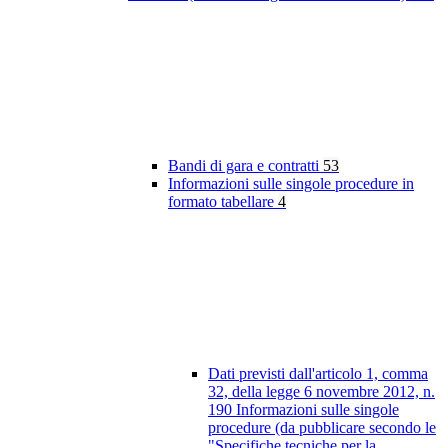
Bandi di gara e contratti
53
Informazioni sulle singole procedure in
formato tabellare
4
Dati previsti dall'articolo 1, comma
32, della legge 6 novembre 2012, n.
190 Informazioni sulle singole
procedure (da pubblicare secondo le
"Specifiche tecniche per la