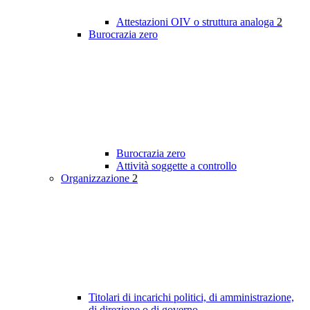
Attestazioni OIV o struttura analoga
2
Burocrazia zero
Burocrazia zero
Attività soggette a controllo
Organizzazione
2
Titolari di incarichi politici, di amministrazione,
di direzione o di governo