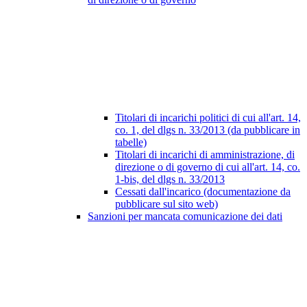
Titolari di incarichi politici di cui all'art. 14,
co. 1, del dlgs n. 33/2013 (da pubblicare in
tabelle)
Titolari di incarichi di amministrazione, di
direzione o di governo di cui all'art. 14, co.
1-bis, del dlgs n. 33/2013
Cessati dall'incarico (documentazione da
pubblicare sul sito web)
Sanzioni per mancata comunicazione dei dati