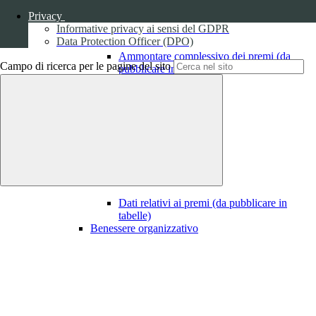
Privacy
Informative privacy ai sensi del GDPR
Data Protection Officer (DPO)
Ammontare complessivo dei premi (da
Campo di ricerca per le pagine del sito
pubblicare in tabelle)
1
Dati relativi ai premi
Dati relativi ai premi (da pubblicare in
tabelle)
Benessere organizzativo