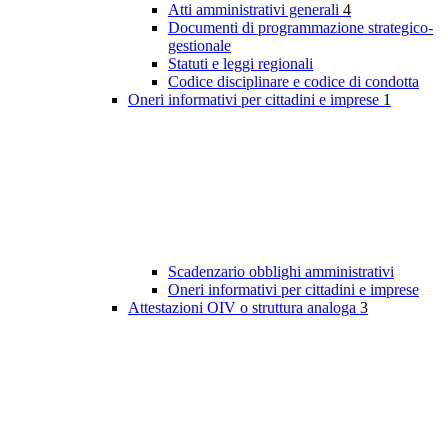
Atti amministrativi generali
4
Documenti di programmazione strategico-
gestionale
Statuti e leggi regionali
Codice disciplinare e codice di condotta
Oneri informativi per cittadini e imprese
1
Scadenzario obblighi amministrativi
Oneri informativi per cittadini e imprese
Attestazioni OIV o struttura analoga
3