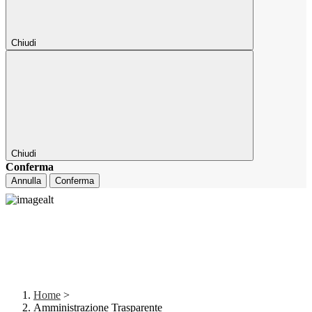
Chiudi
Chiudi
Conferma
Annulla
Conferma
Home
>
Amministrazione Trasparente