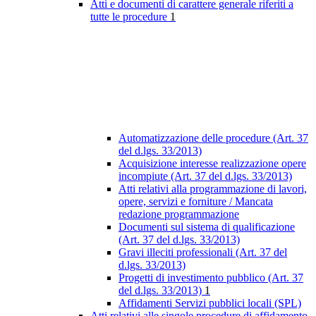
Atti e documenti di carattere generale riferiti a
tutte le procedure
1
Automatizzazione delle procedure (Art. 37
del d.lgs. 33/2013)
Acquisizione interesse realizzazione opere
incompiute (Art. 37 del d.lgs. 33/2013)
Atti relativi alla programmazione di lavori,
opere, servizi e forniture / Mancata
redazione programmazione
Documenti sul sistema di qualificazione
(Art. 37 del d.lgs. 33/2013)
Gravi illeciti professionali (Art. 37 del
d.lgs. 33/2013)
Progetti di investimento pubblico (Art. 37
del d.lgs. 33/2013)
1
Affidamenti Servizi pubblici locali (SPL)
Atti relativi alle singole procedure di affidamento