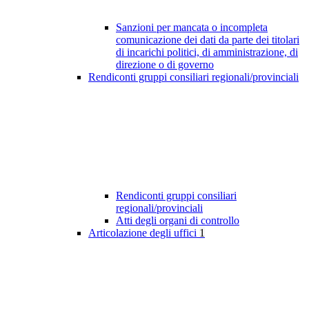
Sanzioni per mancata o incompleta
comunicazione dei dati da parte dei titolari
di incarichi politici, di amministrazione, di
direzione o di governo
Rendiconti gruppi consiliari regionali/provinciali
Rendiconti gruppi consiliari
regionali/provinciali
Atti degli organi di controllo
Articolazione degli uffici
1