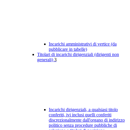
Incarichi amministrativi di vertice (da
pubblicare in tabelle)
Titolari di incarichi dirigenziali (dirigenti non
generali)
3
Incarichi dirigenziali, a qualsiasi titolo
conferiti, ivi inclusi quelli conferiti
discrezionalmente dall'organo di indirizzo
politico senza procedure pubbliche di