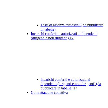
Tassi di assenza trimestrali (da pubblicare
in tabelle)
Incarichi conferiti e autorizzati ai dipendenti
(dirigenti e non dirigenti)
17
Incarichi conferiti e autorizzati ai
dipendenti (dirigenti e non dirigenti) (da
pubblicare in tabelle)
17
Contrattazione collettiva