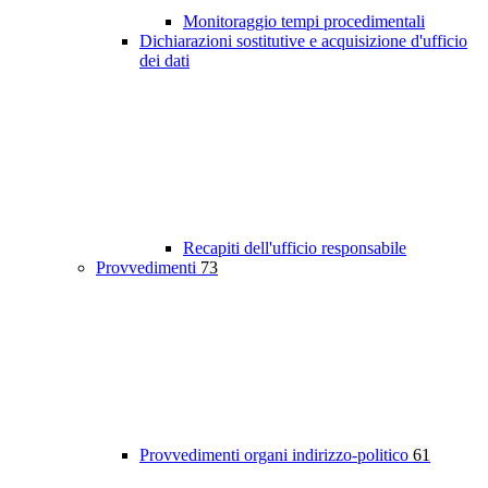
Monitoraggio tempi procedimentali
Dichiarazioni sostitutive e acquisizione d'ufficio
dei dati
Recapiti dell'ufficio responsabile
Provvedimenti
73
Provvedimenti organi indirizzo-politico
61