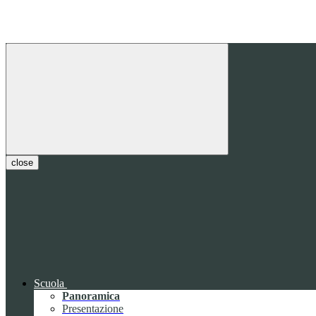
close
Scuola
Panoramica
Presentazione