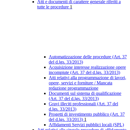
Atti e documenti di carattere generale riferiti a
tutte le procedure
1
Automatizzazione delle procedure (Art. 37
del d.lgs. 33/2013)
Acquisizione interesse realizzazione opere
incompiute (Art. 37 del d.lgs. 33/2013)
Atti relativi alla programmazione di lavori,
opere, servizi e forniture / Mancata
redazione programmazione
Documenti sul sistema di qualificazione
(Art. 37 del d.lgs. 33/2013)
Gravi illeciti professionali (Art. 37 del
d.lgs. 33/2013)
Progetti di investimento pubblico (Art. 37
del d.lgs. 33/2013)
1
Affidamenti Servizi pubblici locali (SPL)
Atti relativi alle singole procedure di affidamento