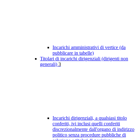
Incarichi amministrativi di vertice (da
pubblicare in tabelle)
Titolari di incarichi dirigenziali (dirigenti non
generali)
3
Incarichi dirigenziali, a qualsiasi titolo
conferiti, ivi inclusi quelli conferiti
discrezionalmente dall'organo di indirizzo
politico senza procedure pubbliche di