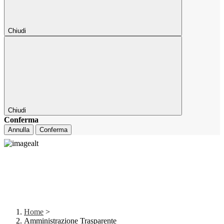
Chiudi
Chiudi
Conferma
Annulla
Conferma
Home
>
Amministrazione Trasparente