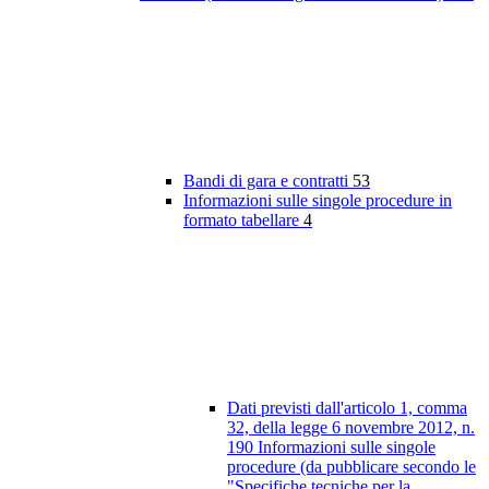
Bandi di gara e contratti
53
Informazioni sulle singole procedure in
formato tabellare
4
Dati previsti dall'articolo 1, comma
32, della legge 6 novembre 2012, n.
190 Informazioni sulle singole
procedure (da pubblicare secondo le
"Specifiche tecniche per la