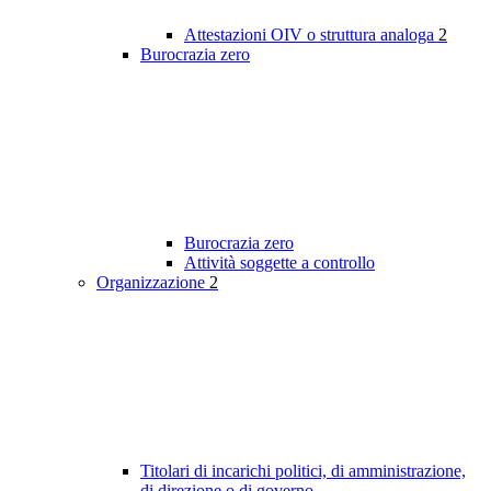
Attestazioni OIV o struttura analoga
2
Burocrazia zero
Burocrazia zero
Attività soggette a controllo
Organizzazione
2
Titolari di incarichi politici, di amministrazione,
di direzione o di governo