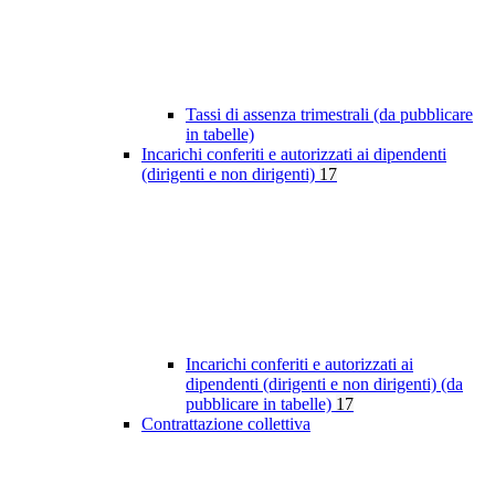
Tassi di assenza trimestrali (da pubblicare
in tabelle)
Incarichi conferiti e autorizzati ai dipendenti
(dirigenti e non dirigenti)
17
Incarichi conferiti e autorizzati ai
dipendenti (dirigenti e non dirigenti) (da
pubblicare in tabelle)
17
Contrattazione collettiva