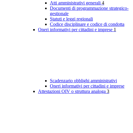
Atti amministrativi generali
4
Documenti di programmazione strategico-
gestionale
Statuti e leggi regionali
Codice disciplinare e codice di condotta
Oneri informativi per cittadini e imprese
1
Scadenzario obblighi amministrativi
Oneri informativi per cittadini e imprese
Attestazioni OIV o struttura analoga
3