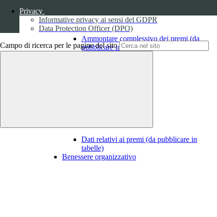
Privacy
Informative privacy ai sensi del GDPR
Data Protection Officer (DPO)
Ammontare complessivo dei premi (da
Campo di ricerca per le pagine del sito
pubblicare in tabelle)
1
Dati relativi ai premi
Dati relativi ai premi (da pubblicare in
tabelle)
Benessere organizzativo