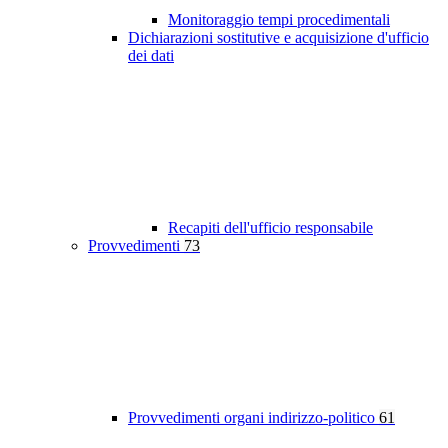
Monitoraggio tempi procedimentali
Dichiarazioni sostitutive e acquisizione d'ufficio
dei dati
Recapiti dell'ufficio responsabile
Provvedimenti
73
Provvedimenti organi indirizzo-politico
61