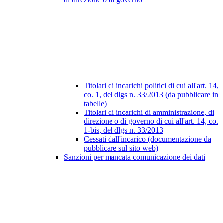
Titolari di incarichi politici di cui all'art. 14,
co. 1, del dlgs n. 33/2013 (da pubblicare in
tabelle)
Titolari di incarichi di amministrazione, di
direzione o di governo di cui all'art. 14, co.
1-bis, del dlgs n. 33/2013
Cessati dall'incarico (documentazione da
pubblicare sul sito web)
Sanzioni per mancata comunicazione dei dati