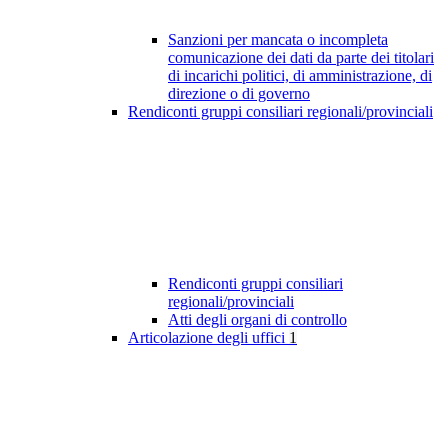
Sanzioni per mancata o incompleta
comunicazione dei dati da parte dei titolari
di incarichi politici, di amministrazione, di
direzione o di governo
Rendiconti gruppi consiliari regionali/provinciali
Rendiconti gruppi consiliari
regionali/provinciali
Atti degli organi di controllo
Articolazione degli uffici
1