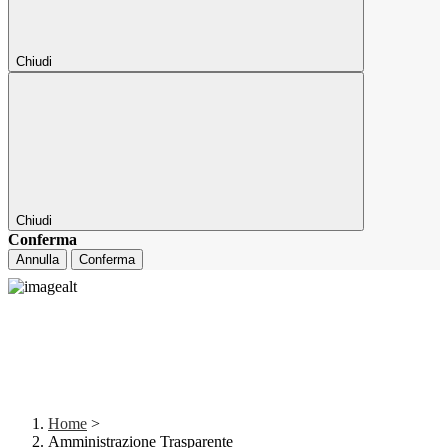
Chiudi
Chiudi
Conferma
Annulla
Conferma
Home
>
Amministrazione Trasparente