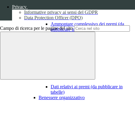
Privacy
Informative privacy ai sensi del GDPR
Data Protection Officer (DPO)
Ammontare complessivo dei premi (da
Campo di ricerca per le pagine del sito
pubblicare in tabelle)
1
Dati relativi ai premi
Dati relativi ai premi (da pubblicare in
tabelle)
Benessere organizzativo