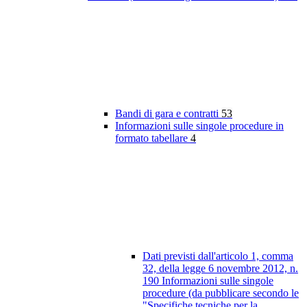
Bandi di gara e contratti
53
Informazioni sulle singole procedure in
formato tabellare
4
Dati previsti dall'articolo 1, comma
32, della legge 6 novembre 2012, n.
190 Informazioni sulle singole
procedure (da pubblicare secondo le
"Specifiche tecniche per la