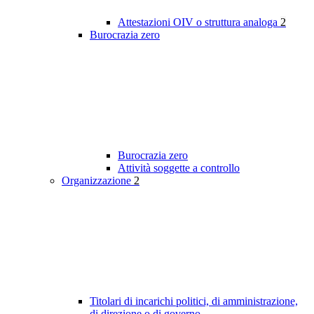
Attestazioni OIV o struttura analoga
2
Burocrazia zero
Burocrazia zero
Attività soggette a controllo
Organizzazione
2
Titolari di incarichi politici, di amministrazione,
di direzione o di governo