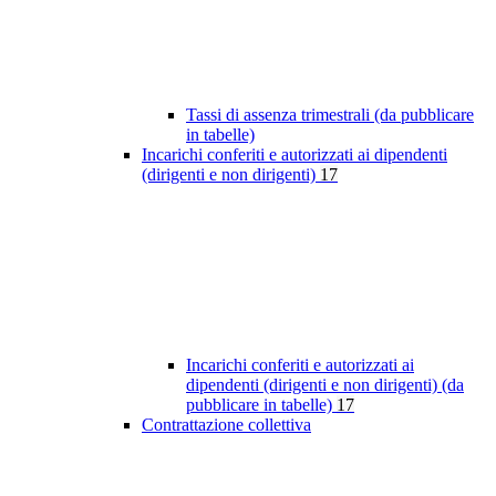
Tassi di assenza trimestrali (da pubblicare
in tabelle)
Incarichi conferiti e autorizzati ai dipendenti
(dirigenti e non dirigenti)
17
Incarichi conferiti e autorizzati ai
dipendenti (dirigenti e non dirigenti) (da
pubblicare in tabelle)
17
Contrattazione collettiva