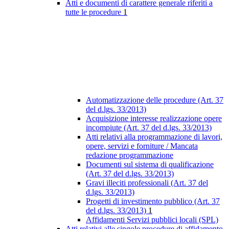
Atti e documenti di carattere generale riferiti a
tutte le procedure
1
Automatizzazione delle procedure (Art. 37
del d.lgs. 33/2013)
Acquisizione interesse realizzazione opere
incompiute (Art. 37 del d.lgs. 33/2013)
Atti relativi alla programmazione di lavori,
opere, servizi e forniture / Mancata
redazione programmazione
Documenti sul sistema di qualificazione
(Art. 37 del d.lgs. 33/2013)
Gravi illeciti professionali (Art. 37 del
d.lgs. 33/2013)
Progetti di investimento pubblico (Art. 37
del d.lgs. 33/2013)
1
Affidamenti Servizi pubblici locali (SPL)
Atti relativi alle singole procedure di affidamento