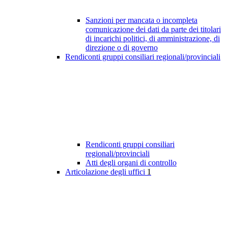
Sanzioni per mancata o incompleta
comunicazione dei dati da parte dei titolari
di incarichi politici, di amministrazione, di
direzione o di governo
Rendiconti gruppi consiliari regionali/provinciali
Rendiconti gruppi consiliari
regionali/provinciali
Atti degli organi di controllo
Articolazione degli uffici
1