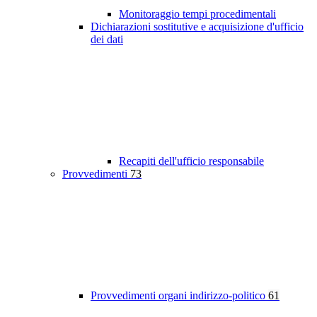
Monitoraggio tempi procedimentali
Dichiarazioni sostitutive e acquisizione d'ufficio
dei dati
Recapiti dell'ufficio responsabile
Provvedimenti
73
Provvedimenti organi indirizzo-politico
61