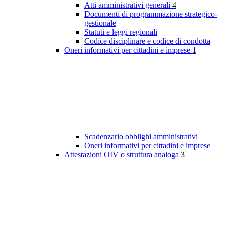
Atti amministrativi generali
4
Documenti di programmazione strategico-
gestionale
Statuti e leggi regionali
Codice disciplinare e codice di condotta
Oneri informativi per cittadini e imprese
1
Scadenzario obblighi amministrativi
Oneri informativi per cittadini e imprese
Attestazioni OIV o struttura analoga
3