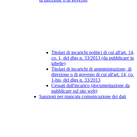
Titolari di incarichi politici di cui all'art. 14,
co. 1, del dlgs n. 33/2013 (da pubblicare in
tabelle)
Titolari di incarichi di amministrazione, di
direzione o di governo di cui all'art. 14, co.
1-bis, del dlgs n. 33/2013
Cessati dall'incarico (documentazione da
pubblicare sul sito web)
Sanzioni per mancata comunicazione dei dati