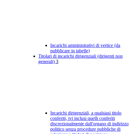
Incarichi amministrativi di vertice (da
pubblicare in tabelle)
Titolari di incarichi dirigenziali (dirigenti non
generali)
3
Incarichi dirigenziali, a qualsiasi titolo
conferiti, ivi inclusi quelli conferiti
discrezionalmente dall'organo di indirizzo
politico senza procedure pubbliche di