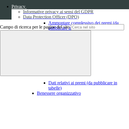
Privacy
Informative privacy ai sensi del GDPR
Data Protection Officer (DPO)
Ammontare complessivo dei premi (da
Campo di ricerca per le pagine del sito
pubblicare in tabelle)
1
Dati relativi ai premi
Dati relativi ai premi (da pubblicare in
tabelle)
Benessere organizzativo