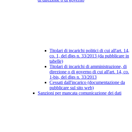
Titolari di incarichi politici di cui all'art. 14,
co. 1, del dlgs n. 33/2013 (da pubblicare in
tabelle)
Titolari di incarichi di amministrazione, di
direzione o di governo di cui all'art. 14, co.
1-bis, del dlgs n. 33/2013
Cessati dall'incarico (documentazione da
pubblicare sul sito web)
Sanzioni per mancata comunicazione dei dati