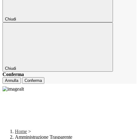
Chiudi
Chiudi
Conferma
Annulla
Conferma
Home
>
Amministrazione Trasparente