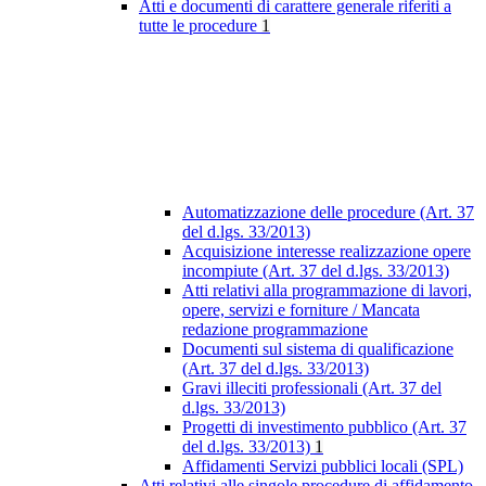
Atti e documenti di carattere generale riferiti a
tutte le procedure
1
Automatizzazione delle procedure (Art. 37
del d.lgs. 33/2013)
Acquisizione interesse realizzazione opere
incompiute (Art. 37 del d.lgs. 33/2013)
Atti relativi alla programmazione di lavori,
opere, servizi e forniture / Mancata
redazione programmazione
Documenti sul sistema di qualificazione
(Art. 37 del d.lgs. 33/2013)
Gravi illeciti professionali (Art. 37 del
d.lgs. 33/2013)
Progetti di investimento pubblico (Art. 37
del d.lgs. 33/2013)
1
Affidamenti Servizi pubblici locali (SPL)
Atti relativi alle singole procedure di affidamento