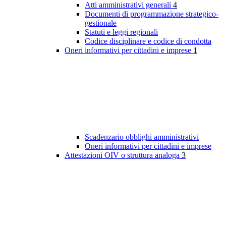
Atti amministrativi generali
4
Documenti di programmazione strategico-
gestionale
Statuti e leggi regionali
Codice disciplinare e codice di condotta
Oneri informativi per cittadini e imprese
1
Scadenzario obblighi amministrativi
Oneri informativi per cittadini e imprese
Attestazioni OIV o struttura analoga
3