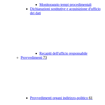
Monitoraggio tempi procedimentali
Dichiarazioni sostitutive e acquisizione d'ufficio
dei dati
Recapiti dell'ufficio responsabile
Provvedimenti
73
Provvedimenti organi indirizzo-politico
61