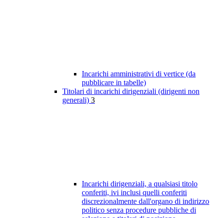
Incarichi amministrativi di vertice (da
pubblicare in tabelle)
Titolari di incarichi dirigenziali (dirigenti non
generali)
3
Incarichi dirigenziali, a qualsiasi titolo
conferiti, ivi inclusi quelli conferiti
discrezionalmente dall'organo di indirizzo
politico senza procedure pubbliche di