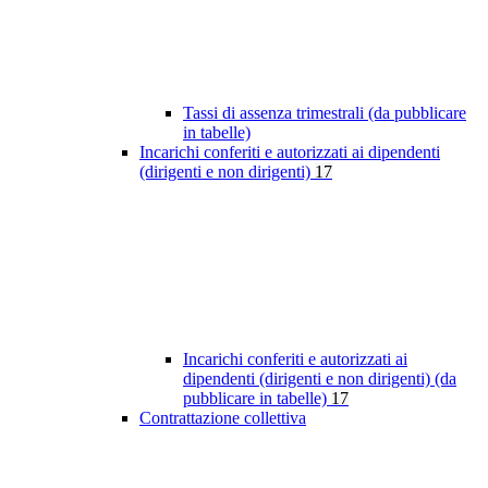
Tassi di assenza trimestrali (da pubblicare
in tabelle)
Incarichi conferiti e autorizzati ai dipendenti
(dirigenti e non dirigenti)
17
Incarichi conferiti e autorizzati ai
dipendenti (dirigenti e non dirigenti) (da
pubblicare in tabelle)
17
Contrattazione collettiva