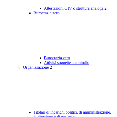
Attestazioni OIV o struttura analoga
2
Burocrazia zero
Burocrazia zero
Attività soggette a controllo
Organizzazione
2
Titolari di incarichi politici, di amministrazione,
di direzione o di governo