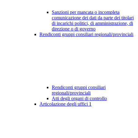
Sanzioni per mancata o incompleta
comunicazione dei dati da parte dei titolari
di incarichi politici, di amministrazione, di
direzione o di governo
Rendiconti gruppi consiliari regionali/provinciali
Rendiconti gruppi consiliari
regionali/provinciali
Atti degli organi di controllo
Articolazione degli uffici
1