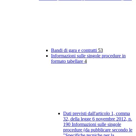
Bandi di gara e contratti
53
Informazioni sulle singole procedure in
formato tabellare
4
Dati previsti dall'articolo 1, comma
32, della legge 6 novembre 2012, n.
190 Informazioni sulle singole
procedure (da pubblicare secondo le
"Specifiche tecniche per la