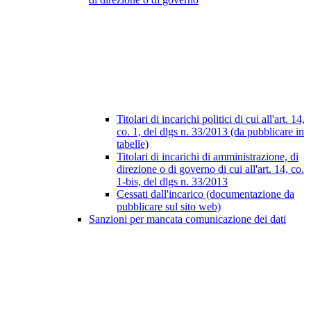
Titolari di incarichi politici di cui all'art. 14,
co. 1, del dlgs n. 33/2013 (da pubblicare in
tabelle)
Titolari di incarichi di amministrazione, di
direzione o di governo di cui all'art. 14, co.
1-bis, del dlgs n. 33/2013
Cessati dall'incarico (documentazione da
pubblicare sul sito web)
Sanzioni per mancata comunicazione dei dati