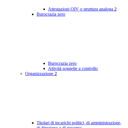
Attestazioni OIV o struttura analoga
2
Burocrazia zero
Burocrazia zero
Attività soggette a controllo
Organizzazione
2
Titolari di incarichi politici, di amministrazione,
di direzione o di governo