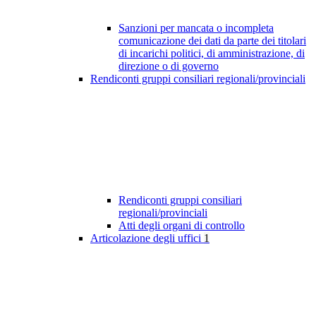
Sanzioni per mancata o incompleta
comunicazione dei dati da parte dei titolari
di incarichi politici, di amministrazione, di
direzione o di governo
Rendiconti gruppi consiliari regionali/provinciali
Rendiconti gruppi consiliari
regionali/provinciali
Atti degli organi di controllo
Articolazione degli uffici
1