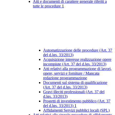
Atti e documenti di carattere generale riferiti a
tutte le procedure
1
Automatizzazione delle procedure (Art. 37
del d.lgs. 33/2013)
Acquisizione interesse realizzazione opere
incompiute (Art. 37 del d.lgs. 33/2013)
Atti relativi alla programmazione di lavori,
opere, servizi e forniture / Mancata
redazione programmazione
Documenti sul sistema di qualificazione
(Art. 37 del d.lgs. 33/2013)
Gravi illeciti professionali (Art. 37 del
d.lgs. 33/2013)
Progetti di investimento pubblico (Art. 37
del d.lgs. 33/2013)
1
Affidamenti Servizi pubblici locali (SPL)
Atti relativi alle singole procedure di affidamento