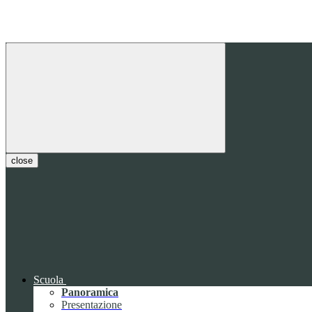
close
Scuola
Panoramica
Presentazione