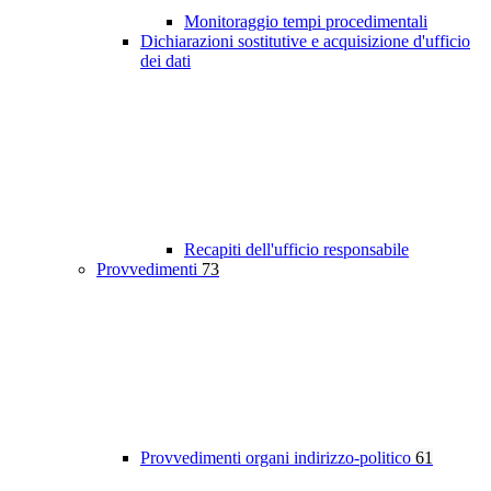
Monitoraggio tempi procedimentali
Dichiarazioni sostitutive e acquisizione d'ufficio
dei dati
Recapiti dell'ufficio responsabile
Provvedimenti
73
Provvedimenti organi indirizzo-politico
61