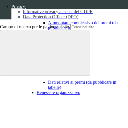
Privacy
Informative privacy ai sensi del GDPR
Data Protection Officer (DPO)
Ammontare complessivo dei premi (da
Campo di ricerca per le pagine del sito
pubblicare in tabelle)
1
Dati relativi ai premi
Dati relativi ai premi (da pubblicare in
tabelle)
Benessere organizzativo