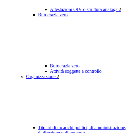
Attestazioni OIV o struttura analoga
2
Burocrazia zero
Burocrazia zero
Attività soggette a controllo
Organizzazione
2
Titolari di incarichi politici, di amministrazione,
di direzione o di governo