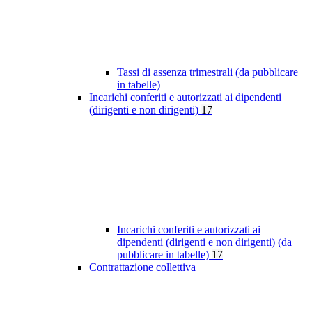
Tassi di assenza trimestrali (da pubblicare
in tabelle)
Incarichi conferiti e autorizzati ai dipendenti
(dirigenti e non dirigenti)
17
Incarichi conferiti e autorizzati ai
dipendenti (dirigenti e non dirigenti) (da
pubblicare in tabelle)
17
Contrattazione collettiva