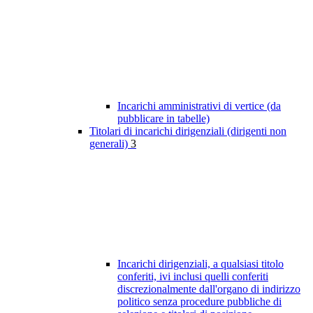
Incarichi amministrativi di vertice (da
pubblicare in tabelle)
Titolari di incarichi dirigenziali (dirigenti non
generali)
3
Incarichi dirigenziali, a qualsiasi titolo
conferiti, ivi inclusi quelli conferiti
discrezionalmente dall'organo di indirizzo
politico senza procedure pubbliche di