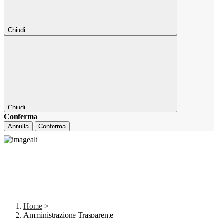
Chiudi
Chiudi
Conferma
Annulla
Conferma
Home
>
Amministrazione Trasparente