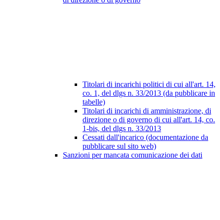
Titolari di incarichi politici di cui all'art. 14,
co. 1, del dlgs n. 33/2013 (da pubblicare in
tabelle)
Titolari di incarichi di amministrazione, di
direzione o di governo di cui all'art. 14, co.
1-bis, del dlgs n. 33/2013
Cessati dall'incarico (documentazione da
pubblicare sul sito web)
Sanzioni per mancata comunicazione dei dati