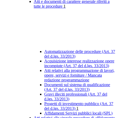
Atti e documenti di carattere generale riferiti a
tutte le procedure
1
Automatizzazione delle procedure (Art. 37
del d.lgs. 33/2013)
Acquisizione interesse realizzazione opere
incompiute (Art. 37 del d.lgs. 33/2013)
Atti relativi alla programmazione di lavori,
opere, servizi e forniture / Mancata
redazione programmazione
Documenti sul sistema di qualificazione
(Art. 37 del d.lgs. 33/2013)
Gravi illeciti professionali (Art. 37 del
d.lgs. 33/2013)
Progetti di investimento pubblico (Art. 37
del d.lgs. 33/2013)
1
Affidamenti Servizi pubblici locali (SPL)
Atti relativi alle singole procedure di affidamento