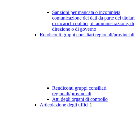
Sanzioni per mancata o incompleta
comunicazione dei dati da parte dei titolari
di incarichi politici, di amministrazione, di
direzione o di governo
Rendiconti gruppi consiliari regionali/provinciali
Rendiconti gruppi consiliari
regionali/provinciali
Atti degli organi di controllo
Articolazione degli uffici
1