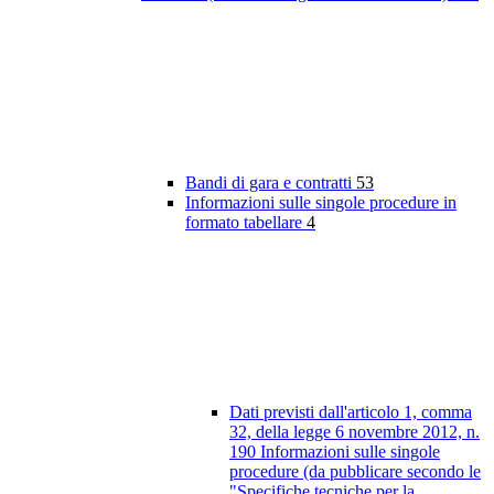
Bandi di gara e contratti
53
Informazioni sulle singole procedure in
formato tabellare
4
Dati previsti dall'articolo 1, comma
32, della legge 6 novembre 2012, n.
190 Informazioni sulle singole
procedure (da pubblicare secondo le
"Specifiche tecniche per la