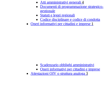
Atti amministrativi generali
4
Documenti di programmazione strategico-
gestionale
Statuti e leggi regionali
Codice disciplinare e codice di condotta
Oneri informativi per cittadini e imprese
1
Scadenzario obblighi amministrativi
Oneri informativi per cittadini e imprese
Attestazioni OIV o struttura analoga
3