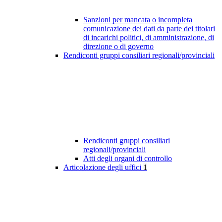
Sanzioni per mancata o incompleta
comunicazione dei dati da parte dei titolari
di incarichi politici, di amministrazione, di
direzione o di governo
Rendiconti gruppi consiliari regionali/provinciali
Rendiconti gruppi consiliari
regionali/provinciali
Atti degli organi di controllo
Articolazione degli uffici
1