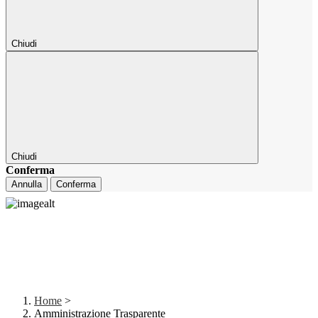
Chiudi
Chiudi
Conferma
Annulla
Conferma
Home
>
Amministrazione Trasparente