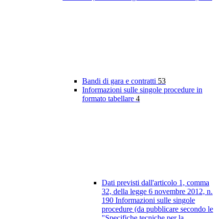
Bandi di gara e contratti
53
Informazioni sulle singole procedure in
formato tabellare
4
Dati previsti dall'articolo 1, comma
32, della legge 6 novembre 2012, n.
190 Informazioni sulle singole
procedure (da pubblicare secondo le
"Specifiche tecniche per la