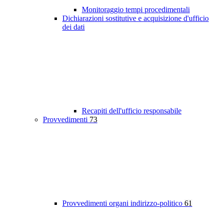
Monitoraggio tempi procedimentali
Dichiarazioni sostitutive e acquisizione d'ufficio
dei dati
Recapiti dell'ufficio responsabile
Provvedimenti
73
Provvedimenti organi indirizzo-politico
61