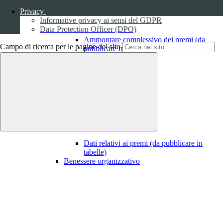
Privacy
Informative privacy ai sensi del GDPR
Data Protection Officer (DPO)
Ammontare complessivo dei premi (da
Campo di ricerca per le pagine del sito
pubblicare in tabelle)
1
Dati relativi ai premi
Dati relativi ai premi (da pubblicare in
tabelle)
Benessere organizzativo