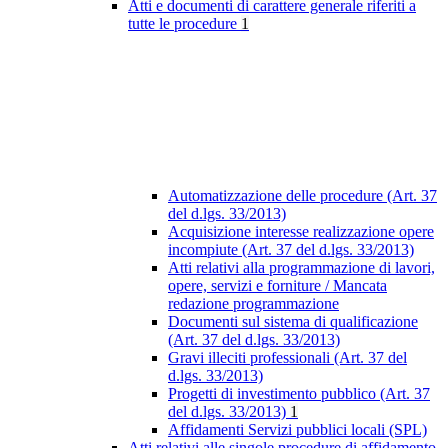
Atti e documenti di carattere generale riferiti a
tutte le procedure
1
Automatizzazione delle procedure (Art. 37
del d.lgs. 33/2013)
Acquisizione interesse realizzazione opere
incompiute (Art. 37 del d.lgs. 33/2013)
Atti relativi alla programmazione di lavori,
opere, servizi e forniture / Mancata
redazione programmazione
Documenti sul sistema di qualificazione
(Art. 37 del d.lgs. 33/2013)
Gravi illeciti professionali (Art. 37 del
d.lgs. 33/2013)
Progetti di investimento pubblico (Art. 37
del d.lgs. 33/2013)
1
Affidamenti Servizi pubblici locali (SPL)
Atti relativi alle singole procedure di affidamento