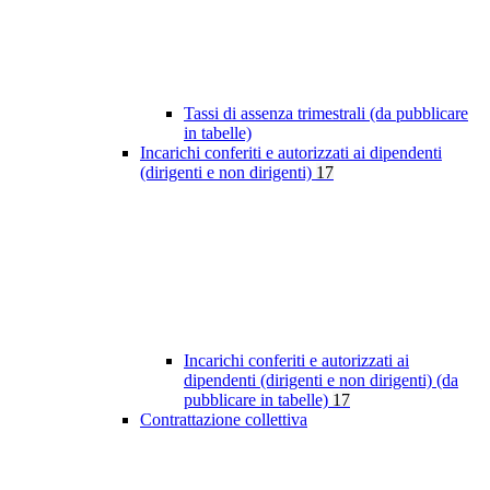
Tassi di assenza trimestrali (da pubblicare
in tabelle)
Incarichi conferiti e autorizzati ai dipendenti
(dirigenti e non dirigenti)
17
Incarichi conferiti e autorizzati ai
dipendenti (dirigenti e non dirigenti) (da
pubblicare in tabelle)
17
Contrattazione collettiva