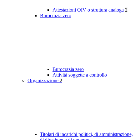
Attestazioni OIV o struttura analoga
2
Burocrazia zero
Burocrazia zero
Attività soggette a controllo
Organizzazione
2
Titolari di incarichi politici, di amministrazione,
di direzione o di governo