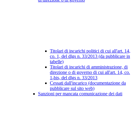
Titolari di incarichi politici di cui all'art. 14,
co. 1, del dlgs n. 33/2013 (da pubblicare in
tabelle)
Titolari di incarichi di amministrazione, di
direzione o di governo di cui all'art. 14, co.
1-bis, del dlgs n. 33/2013
Cessati dall'incarico (documentazione da
pubblicare sul sito web)
Sanzioni per mancata comunicazione dei dati