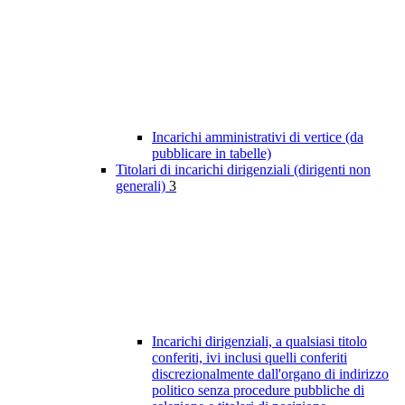
Incarichi amministrativi di vertice (da
pubblicare in tabelle)
Titolari di incarichi dirigenziali (dirigenti non
generali)
3
Incarichi dirigenziali, a qualsiasi titolo
conferiti, ivi inclusi quelli conferiti
discrezionalmente dall'organo di indirizzo
politico senza procedure pubbliche di