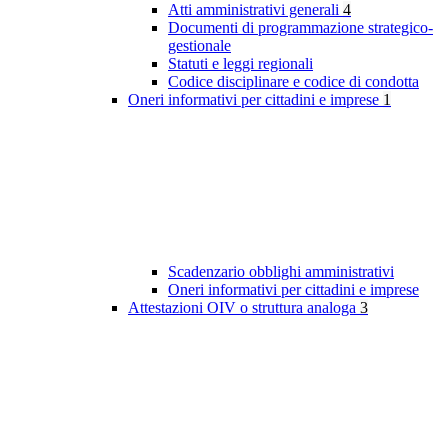
Atti amministrativi generali
4
Documenti di programmazione strategico-
gestionale
Statuti e leggi regionali
Codice disciplinare e codice di condotta
Oneri informativi per cittadini e imprese
1
Scadenzario obblighi amministrativi
Oneri informativi per cittadini e imprese
Attestazioni OIV o struttura analoga
3