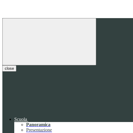
close
Scuola
Panoramica
Presentazione