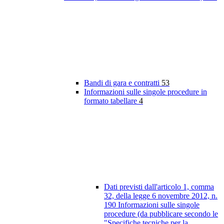
Bandi di gara e contratti
53
Informazioni sulle singole procedure in
formato tabellare
4
Dati previsti dall'articolo 1, comma
32, della legge 6 novembre 2012, n.
190 Informazioni sulle singole
procedure (da pubblicare secondo le
"Specifiche tecniche per la