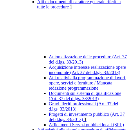
Atti e documenti di carattere generale riferiti a
tutte le procedure
1
Automatizzazione delle procedure (Art. 37
del d.lgs. 33/2013)
Acquisizione interesse realizzazione opere
incompiute (Art. 37 del d.lgs. 33/2013)
Atti relativi alla programmazione di lavori,
opere, servizi e forniture / Mancata
redazione programmazione
Documenti sul sistema di qualificazione
(Art. 37 del d.lgs. 33/2013)
Gravi illeciti professionali (Art. 37 del
d.lgs. 33/2013)
Progetti di investimento pubblico (Art. 37
del d.lgs. 33/2013)
1
Affidamenti Servizi pubblici locali (SPL)
Atti relativi alle singole procedure di affidamento