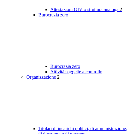
Attestazioni OIV o struttura analoga
2
Burocrazia zero
Burocrazia zero
Attività soggette a controllo
Organizzazione
2
Titolari di incarichi politici, di amministrazione,
di direzione o di governo