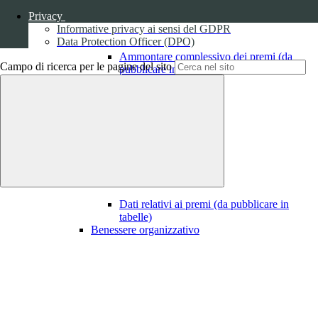
Privacy
Informative privacy ai sensi del GDPR
Data Protection Officer (DPO)
Ammontare complessivo dei premi (da
Campo di ricerca per le pagine del sito
pubblicare in tabelle)
1
Dati relativi ai premi
Dati relativi ai premi (da pubblicare in
tabelle)
Benessere organizzativo