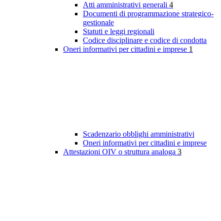
Atti amministrativi generali
4
Documenti di programmazione strategico-
gestionale
Statuti e leggi regionali
Codice disciplinare e codice di condotta
Oneri informativi per cittadini e imprese
1
Scadenzario obblighi amministrativi
Oneri informativi per cittadini e imprese
Attestazioni OIV o struttura analoga
3