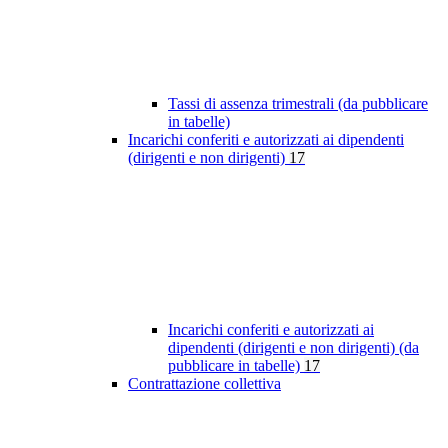
Tassi di assenza trimestrali (da pubblicare
in tabelle)
Incarichi conferiti e autorizzati ai dipendenti
(dirigenti e non dirigenti)
17
Incarichi conferiti e autorizzati ai
dipendenti (dirigenti e non dirigenti) (da
pubblicare in tabelle)
17
Contrattazione collettiva