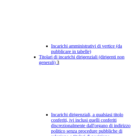
Incarichi amministrativi di vertice (da
pubblicare in tabelle)
Titolari di incarichi dirigenziali (dirigenti non
generali)
3
Incarichi dirigenziali, a qualsiasi titolo
conferiti, ivi inclusi quelli conferiti
discrezionalmente dall'organo di indirizzo
politico senza procedure pubbliche di