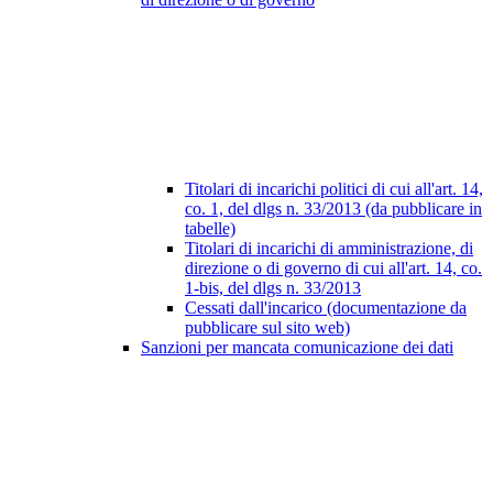
Titolari di incarichi politici di cui all'art. 14,
co. 1, del dlgs n. 33/2013 (da pubblicare in
tabelle)
Titolari di incarichi di amministrazione, di
direzione o di governo di cui all'art. 14, co.
1-bis, del dlgs n. 33/2013
Cessati dall'incarico (documentazione da
pubblicare sul sito web)
Sanzioni per mancata comunicazione dei dati