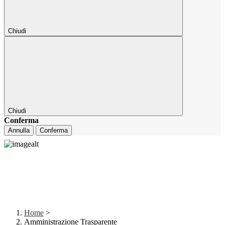
Chiudi
Chiudi
Conferma
Annulla
Conferma
Home
>
Amministrazione Trasparente