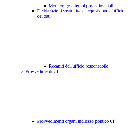
Monitoraggio tempi procedimentali
Dichiarazioni sostitutive e acquisizione d'ufficio
dei dati
Recapiti dell'ufficio responsabile
Provvedimenti
73
Provvedimenti organi indirizzo-politico
61