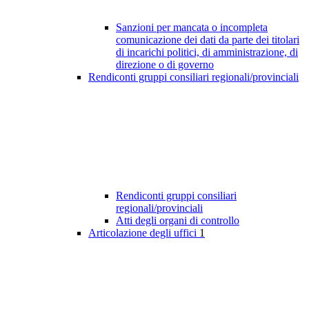
Sanzioni per mancata o incompleta
comunicazione dei dati da parte dei titolari
di incarichi politici, di amministrazione, di
direzione o di governo
Rendiconti gruppi consiliari regionali/provinciali
Rendiconti gruppi consiliari
regionali/provinciali
Atti degli organi di controllo
Articolazione degli uffici
1