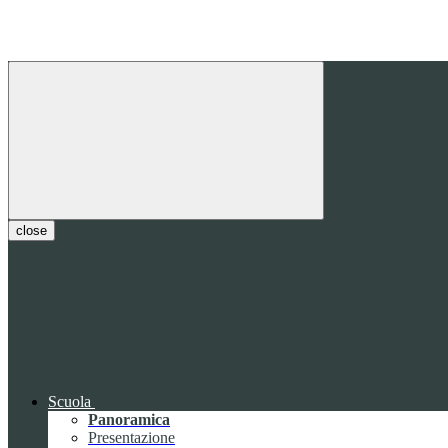
close
Scuola
Panoramica
Presentazione