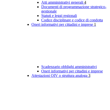
Atti amministrativi generali
4
Documenti di programmazione strategico-
gestionale
Statuti e leggi regionali
Codice disciplinare e codice di condotta
Oneri informativi per cittadini e imprese
1
Scadenzario obblighi amministrativi
Oneri informativi per cittadini e imprese
Attestazioni OIV o struttura analoga
3