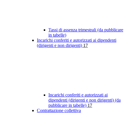
Tassi di assenza trimestrali (da pubblicare
in tabelle)
Incarichi conferiti e autorizzati ai dipendenti
(dirigenti e non dirigenti)
17
Incarichi conferiti e autorizzati ai
dipendenti (dirigenti e non dirigenti) (da
pubblicare in tabelle)
17
Contrattazione collettiva