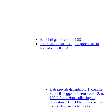
Bandi di gara e contratti
53
Informazioni sulle singole procedure in
formato tabellare
4
Dati previsti dall'articolo 1, comma
32, della legge 6 novembre 2012, n.
190 Informazioni sulle singole
procedure (da pubblicare secondo le
"Specifiche tecniche per la