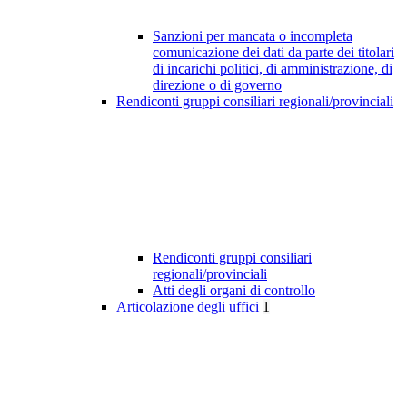
Sanzioni per mancata o incompleta
comunicazione dei dati da parte dei titolari
di incarichi politici, di amministrazione, di
direzione o di governo
Rendiconti gruppi consiliari regionali/provinciali
Rendiconti gruppi consiliari
regionali/provinciali
Atti degli organi di controllo
Articolazione degli uffici
1