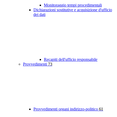
Monitoraggio tempi procedimentali
Dichiarazioni sostitutive e acquisizione d'ufficio
dei dati
Recapiti dell'ufficio responsabile
Provvedimenti
73
Provvedimenti organi indirizzo-politico
61