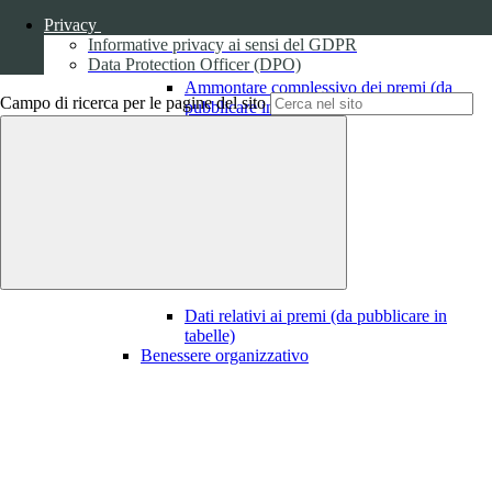
Privacy
Informative privacy ai sensi del GDPR
Data Protection Officer (DPO)
Ammontare complessivo dei premi (da
Campo di ricerca per le pagine del sito
pubblicare in tabelle)
1
Dati relativi ai premi
Dati relativi ai premi (da pubblicare in
tabelle)
Benessere organizzativo