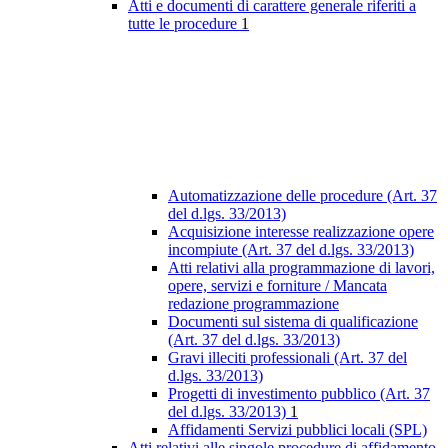
Atti e documenti di carattere generale riferiti a
tutte le procedure
1
Automatizzazione delle procedure (Art. 37
del d.lgs. 33/2013)
Acquisizione interesse realizzazione opere
incompiute (Art. 37 del d.lgs. 33/2013)
Atti relativi alla programmazione di lavori,
opere, servizi e forniture / Mancata
redazione programmazione
Documenti sul sistema di qualificazione
(Art. 37 del d.lgs. 33/2013)
Gravi illeciti professionali (Art. 37 del
d.lgs. 33/2013)
Progetti di investimento pubblico (Art. 37
del d.lgs. 33/2013)
1
Affidamenti Servizi pubblici locali (SPL)
Atti relativi alle singole procedure di affidamento