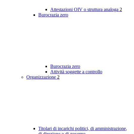
Attestazioni OIV o struttura analoga
2
Burocrazia zero
Burocrazia zero
Attività soggette a controllo
Organizzazione
2
Titolari di incarichi politici, di amministrazione,
di direzione o di governo