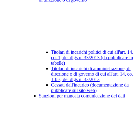
Titolari di incarichi politici di cui all'art. 14,
co. 1, del dlgs n. 33/2013 (da pubblicare in
tabelle)
Titolari di incarichi di amministrazione, di
direzione o di governo di cui all'art. 14, co.
1-bis, del dlgs n. 33/2013
Cessati dall'incarico (documentazione da
pubblicare sul sito web)
Sanzioni per mancata comunicazione dei dati