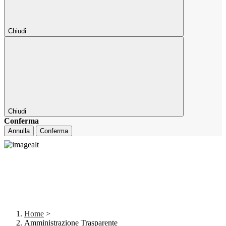
Chiudi
Chiudi
Conferma
Annulla
Conferma
Home
>
Amministrazione Trasparente