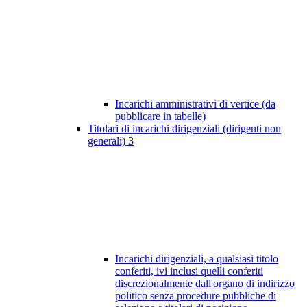
Incarichi amministrativi di vertice (da
pubblicare in tabelle)
Titolari di incarichi dirigenziali (dirigenti non
generali)
3
Incarichi dirigenziali, a qualsiasi titolo
conferiti, ivi inclusi quelli conferiti
discrezionalmente dall'organo di indirizzo
politico senza procedure pubbliche di