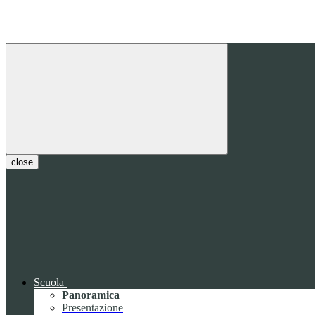
close
Scuola
Panoramica
Presentazione