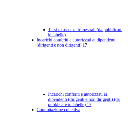
Tassi di assenza trimestrali (da pubblicare
in tabelle)
Incarichi conferiti e autorizzati ai dipendenti
(dirigenti e non dirigenti)
17
Incarichi conferiti e autorizzati ai
dipendenti (dirigenti e non dirigenti) (da
pubblicare in tabelle)
17
Contrattazione collettiva