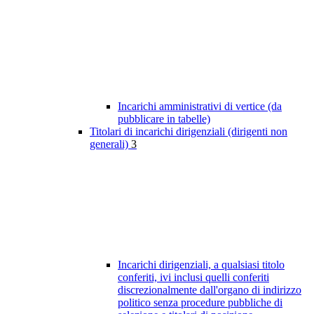
Incarichi amministrativi di vertice (da
pubblicare in tabelle)
Titolari di incarichi dirigenziali (dirigenti non
generali)
3
Incarichi dirigenziali, a qualsiasi titolo
conferiti, ivi inclusi quelli conferiti
discrezionalmente dall'organo di indirizzo
politico senza procedure pubbliche di