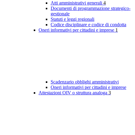
Atti amministrativi generali
4
Documenti di programmazione strategico-
gestionale
Statuti e leggi regionali
Codice disciplinare e codice di condotta
Oneri informativi per cittadini e imprese
1
Scadenzario obblighi amministrativi
Oneri informativi per cittadini e imprese
Attestazioni OIV o struttura analoga
3