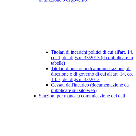
Titolari di incarichi politici di cui all'art. 14,
co. 1, del dlgs n. 33/2013 (da pubblicare in
tabelle)
Titolari di incarichi di amministrazione, di
direzione o di governo di cui all'art. 14, co.
1-bis, del dlgs n. 33/2013
Cessati dall'incarico (documentazione da
pubblicare sul sito web)
Sanzioni per mancata comunicazione dei dati