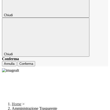
Chiudi
Chiudi
Conferma
Annulla
Conferma
Home
>
Amministrazione Trasparente