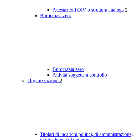
Attestazioni OIV o struttura analoga
2
Burocrazia zero
Burocrazia zero
Attività soggette a controllo
Organizzazione
2
Titolari di incarichi politici, di amministrazione,
di direzione o di governo