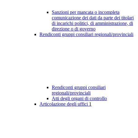
Sanzioni per mancata o incompleta
comunicazione dei dati da parte dei titolari
di incarichi politici, di amministrazione, di
direzione o di governo
Rendiconti gruppi consiliari regionali/provinciali
Rendiconti gruppi consiliari
regionali/provinciali
Atti degli organi di controllo
Articolazione degli uffici
1