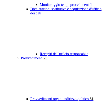
Monitoraggio tempi procedimentali
Dichiarazioni sostitutive e acquisizione d'ufficio
dei dati
Recapiti dell'ufficio responsabile
Provvedimenti
73
Provvedimenti organi indirizzo-politico
61