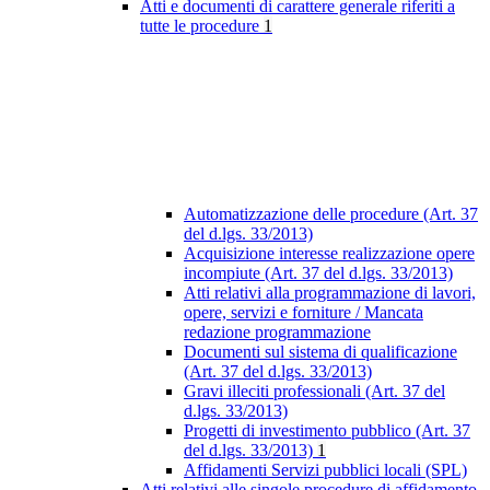
Atti e documenti di carattere generale riferiti a
tutte le procedure
1
Automatizzazione delle procedure (Art. 37
del d.lgs. 33/2013)
Acquisizione interesse realizzazione opere
incompiute (Art. 37 del d.lgs. 33/2013)
Atti relativi alla programmazione di lavori,
opere, servizi e forniture / Mancata
redazione programmazione
Documenti sul sistema di qualificazione
(Art. 37 del d.lgs. 33/2013)
Gravi illeciti professionali (Art. 37 del
d.lgs. 33/2013)
Progetti di investimento pubblico (Art. 37
del d.lgs. 33/2013)
1
Affidamenti Servizi pubblici locali (SPL)
Atti relativi alle singole procedure di affidamento