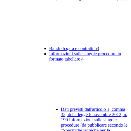
Bandi di gara e contratti
53
Informazioni sulle singole procedure in
formato tabellare
4
Dati previsti dall'articolo 1, comma
32, della legge 6 novembre 2012, n.
190 Informazioni sulle singole
procedure (da pubblicare secondo le
"Specifiche tecniche per la