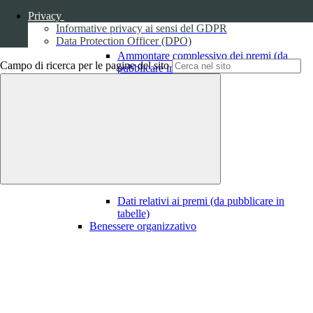
Privacy
Informative privacy ai sensi del GDPR
Data Protection Officer (DPO)
Ammontare complessivo dei premi (da
Campo di ricerca per le pagine del sito
pubblicare in tabelle)
1
Dati relativi ai premi
Dati relativi ai premi (da pubblicare in
tabelle)
Benessere organizzativo