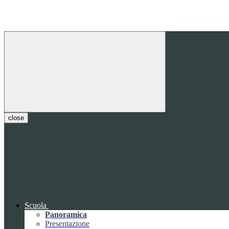
close
Scuola
Panoramica
Presentazione