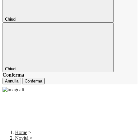
Chiudi
Chiudi
Conferma
Annulla
Conferma
Home
>
Novità
>