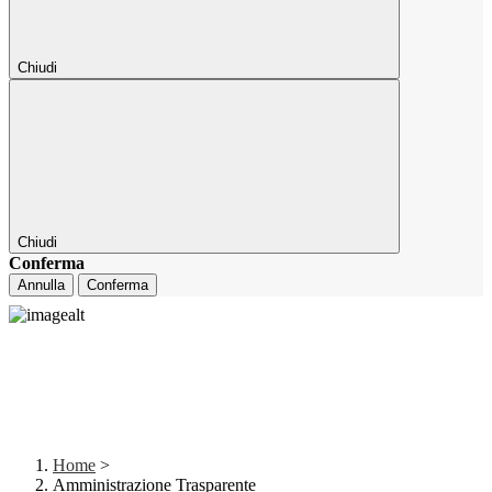
Chiudi
Chiudi
Conferma
Annulla
Conferma
Home
>
Amministrazione Trasparente