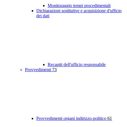
Monitoraggio tempi procedimentali
Dichiarazioni sostitutive e acquisizione d'ufficio
dei dati
Recapiti dell'ufficio responsabile
Provvedimenti
73
Provvedimenti organi indirizzo-politico
61