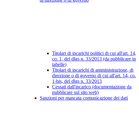
Titolari di incarichi politici di cui all'art. 14,
co. 1, del dlgs n. 33/2013 (da pubblicare in
tabelle)
Titolari di incarichi di amministrazione, di
direzione o di governo di cui all'art. 14, co.
1-bis, del dlgs n. 33/2013
Cessati dall'incarico (documentazione da
pubblicare sul sito web)
Sanzioni per mancata comunicazione dei dati