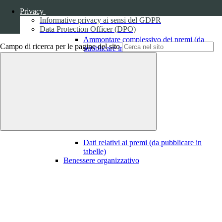
Privacy
Informative privacy ai sensi del GDPR
Data Protection Officer (DPO)
Ammontare complessivo dei premi (da
Campo di ricerca per le pagine del sito
pubblicare in tabelle)
1
Dati relativi ai premi
Dati relativi ai premi (da pubblicare in
tabelle)
Benessere organizzativo