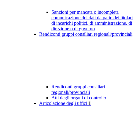
Sanzioni per mancata o incompleta
comunicazione dei dati da parte dei titolari
di incarichi politici, di amministrazione, di
direzione o di governo
Rendiconti gruppi consiliari regionali/provinciali
Rendiconti gruppi consiliari
regionali/provinciali
Atti degli organi di controllo
Articolazione degli uffici
1