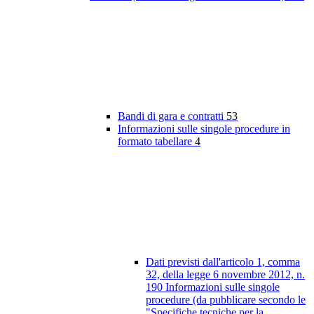
Bandi di gara e contratti
53
Informazioni sulle singole procedure in
formato tabellare
4
Dati previsti dall'articolo 1, comma
32, della legge 6 novembre 2012, n.
190 Informazioni sulle singole
procedure (da pubblicare secondo le
"Specifiche tecniche per la