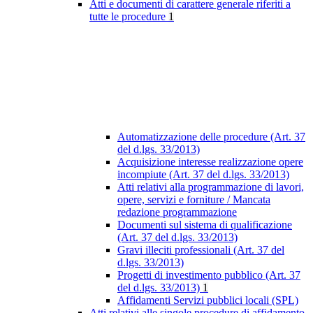
Atti e documenti di carattere generale riferiti a
tutte le procedure
1
Automatizzazione delle procedure (Art. 37
del d.lgs. 33/2013)
Acquisizione interesse realizzazione opere
incompiute (Art. 37 del d.lgs. 33/2013)
Atti relativi alla programmazione di lavori,
opere, servizi e forniture / Mancata
redazione programmazione
Documenti sul sistema di qualificazione
(Art. 37 del d.lgs. 33/2013)
Gravi illeciti professionali (Art. 37 del
d.lgs. 33/2013)
Progetti di investimento pubblico (Art. 37
del d.lgs. 33/2013)
1
Affidamenti Servizi pubblici locali (SPL)
Atti relativi alle singole procedure di affidamento