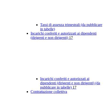
Tassi di assenza trimestrali (da pubblicare
in tabelle)
Incarichi conferiti e autorizzati ai dipendenti
(dirigenti e non dirigenti)
17
Incarichi conferiti e autorizzati ai
dipendenti (dirigenti e non dirigenti) (da
pubblicare in tabelle)
17
Contrattazione collettiva