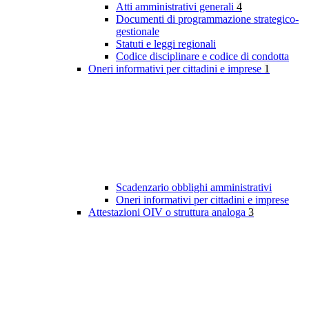
Atti amministrativi generali
4
Documenti di programmazione strategico-
gestionale
Statuti e leggi regionali
Codice disciplinare e codice di condotta
Oneri informativi per cittadini e imprese
1
Scadenzario obblighi amministrativi
Oneri informativi per cittadini e imprese
Attestazioni OIV o struttura analoga
3