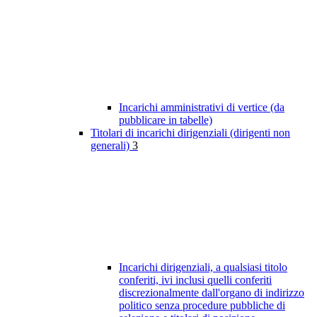
Incarichi amministrativi di vertice (da
pubblicare in tabelle)
Titolari di incarichi dirigenziali (dirigenti non
generali)
3
Incarichi dirigenziali, a qualsiasi titolo
conferiti, ivi inclusi quelli conferiti
discrezionalmente dall'organo di indirizzo
politico senza procedure pubbliche di