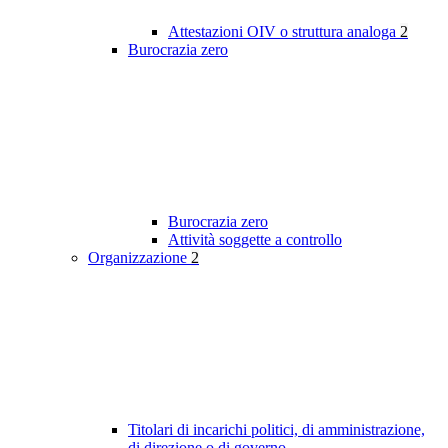
Attestazioni OIV o struttura analoga
2
Burocrazia zero
Burocrazia zero
Attività soggette a controllo
Organizzazione
2
Titolari di incarichi politici, di amministrazione,
di direzione o di governo