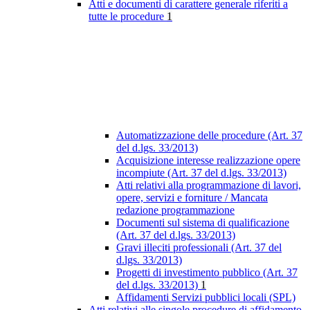
Atti e documenti di carattere generale riferiti a
tutte le procedure
1
Automatizzazione delle procedure (Art. 37
del d.lgs. 33/2013)
Acquisizione interesse realizzazione opere
incompiute (Art. 37 del d.lgs. 33/2013)
Atti relativi alla programmazione di lavori,
opere, servizi e forniture / Mancata
redazione programmazione
Documenti sul sistema di qualificazione
(Art. 37 del d.lgs. 33/2013)
Gravi illeciti professionali (Art. 37 del
d.lgs. 33/2013)
Progetti di investimento pubblico (Art. 37
del d.lgs. 33/2013)
1
Affidamenti Servizi pubblici locali (SPL)
Atti relativi alle singole procedure di affidamento