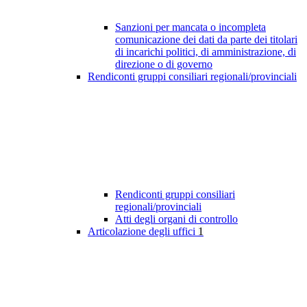
Sanzioni per mancata o incompleta
comunicazione dei dati da parte dei titolari
di incarichi politici, di amministrazione, di
direzione o di governo
Rendiconti gruppi consiliari regionali/provinciali
Rendiconti gruppi consiliari
regionali/provinciali
Atti degli organi di controllo
Articolazione degli uffici
1