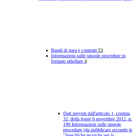
Bandi di gara e contratti
53
Informazioni sulle singole procedure in
formato tabellare
4
Dati previsti dall'articolo 1, comma
32, della legge 6 novembre 2012, n.
190 Informazioni sulle singole
procedure (da pubblicare secondo le
"Specifiche tecniche per la