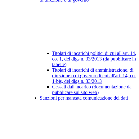
Titolari di incarichi politici di cui all'art. 14,
co. 1, del dlgs n. 33/2013 (da pubblicare in
tabelle)
Titolari di incarichi di amministrazione, di
direzione o di governo di cui all'art. 14, co.
1-bis, del dlgs n. 33/2013
Cessati dall'incarico (documentazione da
pubblicare sul sito web)
Sanzioni per mancata comunicazione dei dati