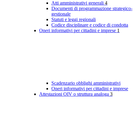
Atti amministrativi generali
4
Documenti di programmazione strategico-
gestionale
Statuti e leggi regionali
Codice disciplinare e codice di condotta
Oneri informativi per cittadini e imprese
1
Scadenzario obblighi amministrativi
Oneri informativi per cittadini e imprese
Attestazioni OIV o struttura analoga
3