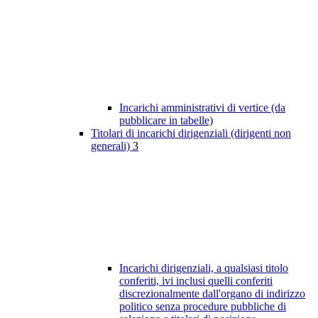
Incarichi amministrativi di vertice (da
pubblicare in tabelle)
Titolari di incarichi dirigenziali (dirigenti non
generali)
3
Incarichi dirigenziali, a qualsiasi titolo
conferiti, ivi inclusi quelli conferiti
discrezionalmente dall'organo di indirizzo
politico senza procedure pubbliche di