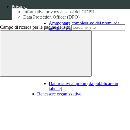
Privacy
Informative privacy ai sensi del GDPR
Data Protection Officer (DPO)
Ammontare complessivo dei premi (da
Campo di ricerca per le pagine del sito
pubblicare in tabelle)
1
Dati relativi ai premi
Dati relativi ai premi (da pubblicare in
tabelle)
Benessere organizzativo