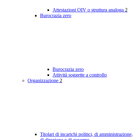
Attestazioni OIV o struttura analoga
2
Burocrazia zero
Burocrazia zero
Attività soggette a controllo
Organizzazione
2
Titolari di incarichi politici, di amministrazione,
di direzione o di governo