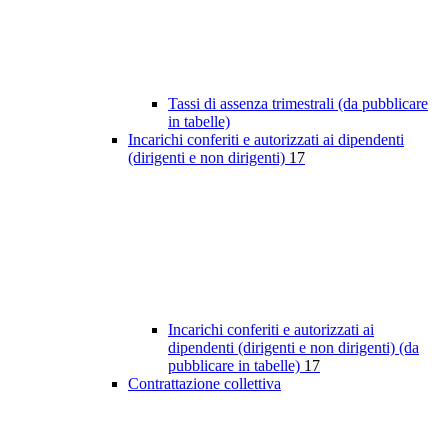
Tassi di assenza trimestrali (da pubblicare
in tabelle)
Incarichi conferiti e autorizzati ai dipendenti
(dirigenti e non dirigenti)
17
Incarichi conferiti e autorizzati ai
dipendenti (dirigenti e non dirigenti) (da
pubblicare in tabelle)
17
Contrattazione collettiva