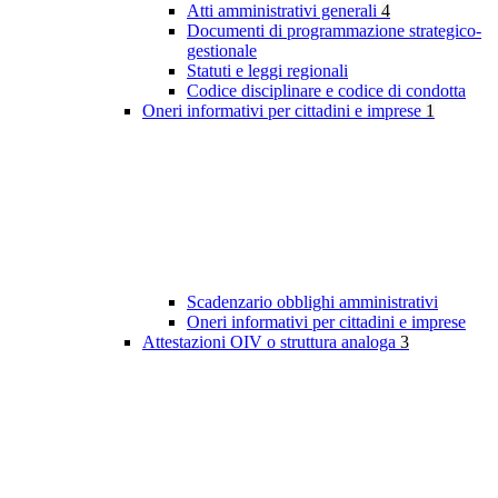
Atti amministrativi generali
4
Documenti di programmazione strategico-
gestionale
Statuti e leggi regionali
Codice disciplinare e codice di condotta
Oneri informativi per cittadini e imprese
1
Scadenzario obblighi amministrativi
Oneri informativi per cittadini e imprese
Attestazioni OIV o struttura analoga
3