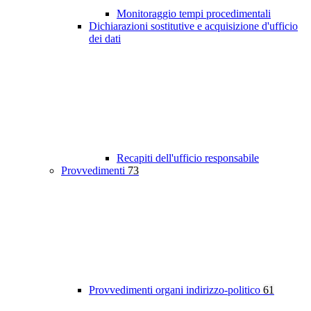
Monitoraggio tempi procedimentali
Dichiarazioni sostitutive e acquisizione d'ufficio
dei dati
Recapiti dell'ufficio responsabile
Provvedimenti
73
Provvedimenti organi indirizzo-politico
61