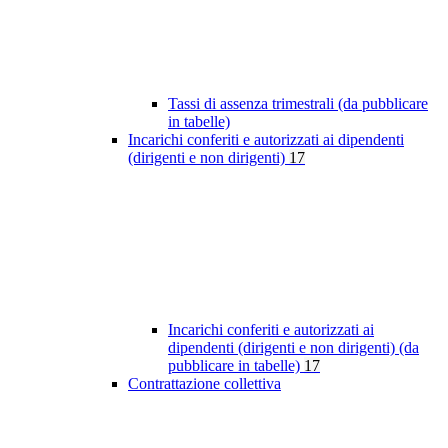
Tassi di assenza trimestrali (da pubblicare
in tabelle)
Incarichi conferiti e autorizzati ai dipendenti
(dirigenti e non dirigenti)
17
Incarichi conferiti e autorizzati ai
dipendenti (dirigenti e non dirigenti) (da
pubblicare in tabelle)
17
Contrattazione collettiva