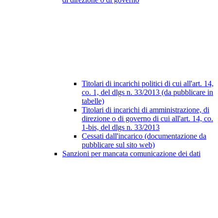
Titolari di incarichi politici di cui all'art. 14,
co. 1, del dlgs n. 33/2013 (da pubblicare in
tabelle)
Titolari di incarichi di amministrazione, di
direzione o di governo di cui all'art. 14, co.
1-bis, del dlgs n. 33/2013
Cessati dall'incarico (documentazione da
pubblicare sul sito web)
Sanzioni per mancata comunicazione dei dati