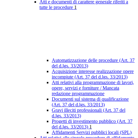
Atti e documenti di carattere generale riferiti a
tutte le procedure
1
Automatizzazione delle procedure (Art. 37
del d.lgs. 33/2013)
Acquisizione interesse realizzazione opere
incompiute (Art. 37 del d.lgs. 33/2013)
Atti relativi alla programmazione di lavori,
opere, servizi e forniture / Mancata
redazione programmazione
Documenti sul sistema di qualificazione
(Art. 37 del d.lgs. 33/2013)
Gravi illeciti professionali (Art. 37 del
d.lgs. 33/2013)
Progetti di investimento pubblico (Art. 37
del d.lgs. 33/2013)
1
Affidamenti Servizi pubblici locali (SPL)
Atti relativi alle singole procedure di affidamento