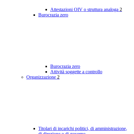
Attestazioni OIV o struttura analoga
2
Burocrazia zero
Burocrazia zero
Attività soggette a controllo
Organizzazione
2
Titolari di incarichi politici, di amministrazione,
di direzione o di governo