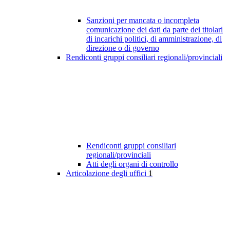
Sanzioni per mancata o incompleta
comunicazione dei dati da parte dei titolari
di incarichi politici, di amministrazione, di
direzione o di governo
Rendiconti gruppi consiliari regionali/provinciali
Rendiconti gruppi consiliari
regionali/provinciali
Atti degli organi di controllo
Articolazione degli uffici
1