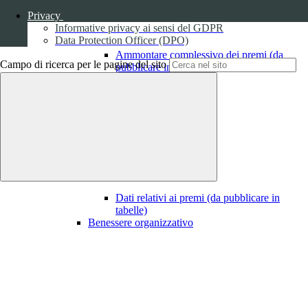
Privacy
Informative privacy ai sensi del GDPR
Data Protection Officer (DPO)
Ammontare complessivo dei premi (da
Campo di ricerca per le pagine del sito
pubblicare in tabelle)
1
Dati relativi ai premi
Dati relativi ai premi (da pubblicare in
tabelle)
Benessere organizzativo