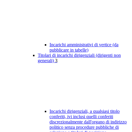
Incarichi amministrativi di vertice (da
pubblicare in tabelle)
Titolari di incarichi dirigenziali (dirigenti non
generali)
3
Incarichi dirigenziali, a qualsiasi titolo
conferiti, ivi inclusi quelli conferiti
discrezionalmente dall'organo di indirizzo
politico senza procedure pubbliche di