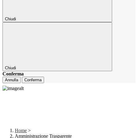
Chiudi
Chiudi
Conferma
Annulla
Conferma
Home
>
Amministrazione Trasparente