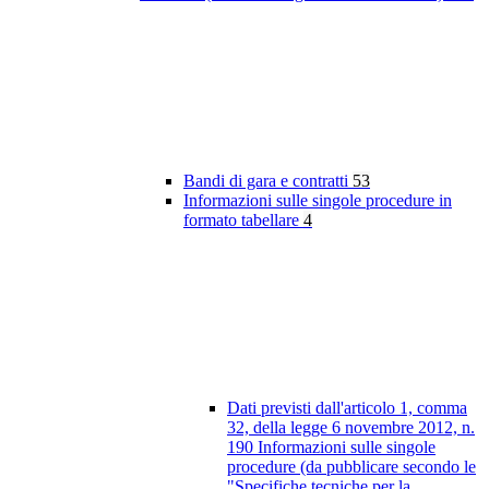
Bandi di gara e contratti
53
Informazioni sulle singole procedure in
formato tabellare
4
Dati previsti dall'articolo 1, comma
32, della legge 6 novembre 2012, n.
190 Informazioni sulle singole
procedure (da pubblicare secondo le
"Specifiche tecniche per la