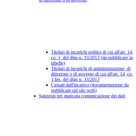
Titolari di incarichi politici di cui all'art. 14,
co. 1, del dlgs n. 33/2013 (da pubblicare in
tabelle)
Titolari di incarichi di amministrazione, di
direzione o di governo di cui all'art. 14, co.
1-bis, del dlgs n. 33/2013
Cessati dall'incarico (documentazione da
pubblicare sul sito web)
Sanzioni per mancata comunicazione dei dati