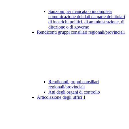
Sanzioni per mancata o incompleta
comunicazione dei dati da parte dei titolari
di incarichi politici, di amministrazione, di
direzione o di governo
Rendiconti gruppi consiliari regionali/provinciali
Rendiconti gruppi consiliari
regionali/provinciali
Atti degli organi di controllo
Articolazione degli uffici
1