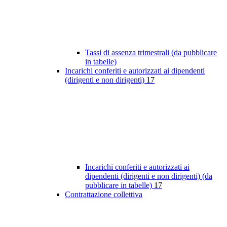
Tassi di assenza trimestrali (da pubblicare
in tabelle)
Incarichi conferiti e autorizzati ai dipendenti
(dirigenti e non dirigenti)
17
Incarichi conferiti e autorizzati ai
dipendenti (dirigenti e non dirigenti) (da
pubblicare in tabelle)
17
Contrattazione collettiva