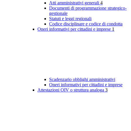
Atti amministrativi generali
4
Documenti di programmazione strategico-
gestionale
Statuti e leggi regionali
Codice disciplinare e codice di condotta
Oneri informativi per cittadini e imprese
1
Scadenzario obblighi amministrativi
Oneri informativi per cittadini e imprese
Attestazioni OIV o struttura analoga
3