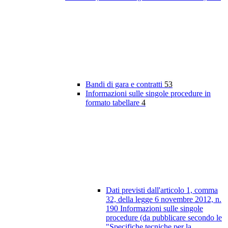
Bandi di gara e contratti
53
Informazioni sulle singole procedure in
formato tabellare
4
Dati previsti dall'articolo 1, comma
32, della legge 6 novembre 2012, n.
190 Informazioni sulle singole
procedure (da pubblicare secondo le
"Specifiche tecniche per la