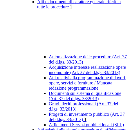
Atti e documenti di carattere generale riferiti a
tutte le procedure
1
Automatizzazione delle procedure (Art. 37
del d.lgs. 33/2013)
Acquisizione interesse realizzazione opere
incompiute (Art. 37 del d.lgs. 33/2013)
Atti relativi alla programmazione di lavori,
opere, servizi e forniture / Mancata
redazione programmazione
Documenti sul sistema di qualificazione
(Art. 37 del d.lgs. 33/2013)
Gravi illeciti professionali (Art. 37 del
d.lgs. 33/2013)
Progetti di investimento pubblico (Art. 37
del d.lgs. 33/2013)
1
Affidamenti Servizi pubblici locali (SPL)
Atti relativi alle singole procedure di affidamento