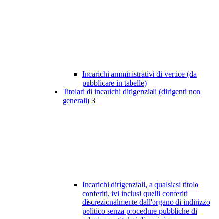
Incarichi amministrativi di vertice (da
pubblicare in tabelle)
Titolari di incarichi dirigenziali (dirigenti non
generali)
3
Incarichi dirigenziali, a qualsiasi titolo
conferiti, ivi inclusi quelli conferiti
discrezionalmente dall'organo di indirizzo
politico senza procedure pubbliche di