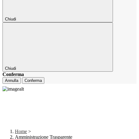
Chiudi
Chiudi
Conferma
Annulla
Conferma
Home
>
Amministrazione Trasparente