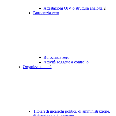
Attestazioni OIV o struttura analoga
2
Burocrazia zero
Burocrazia zero
Attività soggette a controllo
Organizzazione
2
Titolari di incarichi politici, di amministrazione,
di direzione o di governo