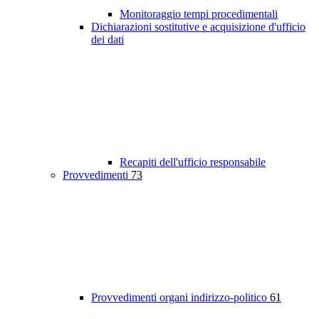
Monitoraggio tempi procedimentali
Dichiarazioni sostitutive e acquisizione d'ufficio
dei dati
Recapiti dell'ufficio responsabile
Provvedimenti
73
Provvedimenti organi indirizzo-politico
61