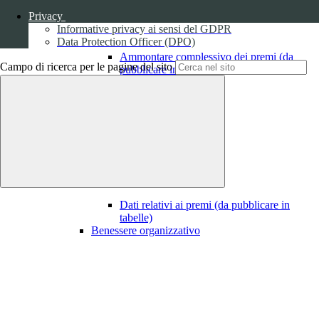
Privacy
Informative privacy ai sensi del GDPR
Data Protection Officer (DPO)
Ammontare complessivo dei premi (da
Campo di ricerca per le pagine del sito
pubblicare in tabelle)
1
Dati relativi ai premi
Dati relativi ai premi (da pubblicare in
tabelle)
Benessere organizzativo