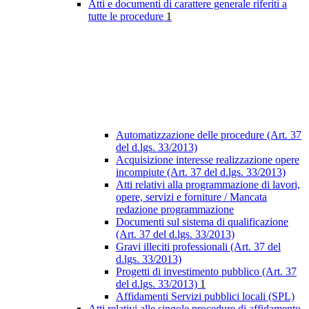
Atti e documenti di carattere generale riferiti a
tutte le procedure
1
Automatizzazione delle procedure (Art. 37
del d.lgs. 33/2013)
Acquisizione interesse realizzazione opere
incompiute (Art. 37 del d.lgs. 33/2013)
Atti relativi alla programmazione di lavori,
opere, servizi e forniture / Mancata
redazione programmazione
Documenti sul sistema di qualificazione
(Art. 37 del d.lgs. 33/2013)
Gravi illeciti professionali (Art. 37 del
d.lgs. 33/2013)
Progetti di investimento pubblico (Art. 37
del d.lgs. 33/2013)
1
Affidamenti Servizi pubblici locali (SPL)
Atti relativi alle singole procedure di affidamento