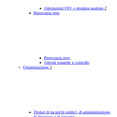
Attestazioni OIV o struttura analoga
2
Burocrazia zero
Burocrazia zero
Attività soggette a controllo
Organizzazione
2
Titolari di incarichi politici, di amministrazione,
di direzione o di governo