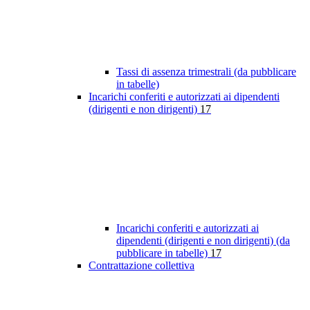
Tassi di assenza trimestrali (da pubblicare
in tabelle)
Incarichi conferiti e autorizzati ai dipendenti
(dirigenti e non dirigenti)
17
Incarichi conferiti e autorizzati ai
dipendenti (dirigenti e non dirigenti) (da
pubblicare in tabelle)
17
Contrattazione collettiva