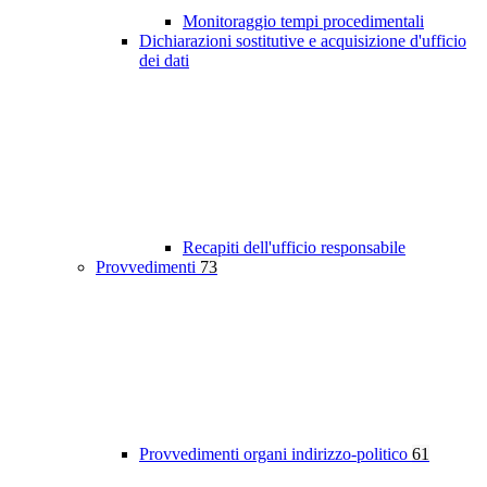
Monitoraggio tempi procedimentali
Dichiarazioni sostitutive e acquisizione d'ufficio
dei dati
Recapiti dell'ufficio responsabile
Provvedimenti
73
Provvedimenti organi indirizzo-politico
61