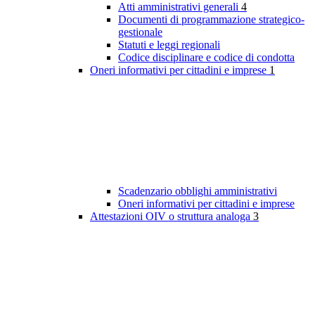
Atti amministrativi generali
4
Documenti di programmazione strategico-
gestionale
Statuti e leggi regionali
Codice disciplinare e codice di condotta
Oneri informativi per cittadini e imprese
1
Scadenzario obblighi amministrativi
Oneri informativi per cittadini e imprese
Attestazioni OIV o struttura analoga
3