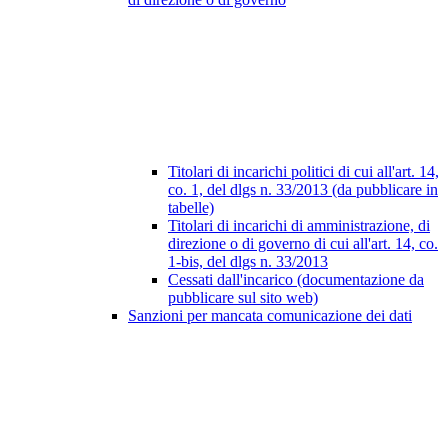
Titolari di incarichi politici di cui all'art. 14,
co. 1, del dlgs n. 33/2013 (da pubblicare in
tabelle)
Titolari di incarichi di amministrazione, di
direzione o di governo di cui all'art. 14, co.
1-bis, del dlgs n. 33/2013
Cessati dall'incarico (documentazione da
pubblicare sul sito web)
Sanzioni per mancata comunicazione dei dati