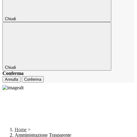
Chiudi
Chiudi
Conferma
Annulla
Conferma
Home
>
Amministrazione Trasparente