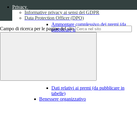
Privacy
Informative privacy ai sensi del GDPR
Data Protection Officer (DPO)
Ammontare complessivo dei premi (da
Campo di ricerca per le pagine del sito
pubblicare in tabelle)
1
Dati relativi ai premi
Dati relativi ai premi (da pubblicare in
tabelle)
Benessere organizzativo