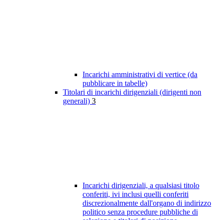
Incarichi amministrativi di vertice (da
pubblicare in tabelle)
Titolari di incarichi dirigenziali (dirigenti non
generali)
3
Incarichi dirigenziali, a qualsiasi titolo
conferiti, ivi inclusi quelli conferiti
discrezionalmente dall'organo di indirizzo
politico senza procedure pubbliche di