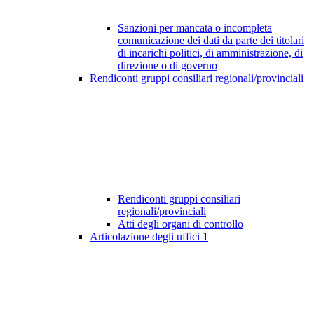
Sanzioni per mancata o incompleta
comunicazione dei dati da parte dei titolari
di incarichi politici, di amministrazione, di
direzione o di governo
Rendiconti gruppi consiliari regionali/provinciali
Rendiconti gruppi consiliari
regionali/provinciali
Atti degli organi di controllo
Articolazione degli uffici
1