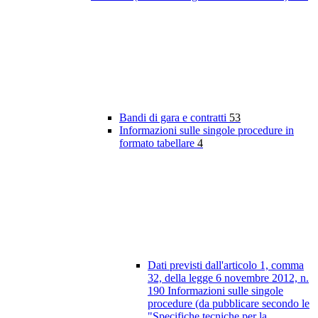
Bandi di gara e contratti
53
Informazioni sulle singole procedure in
formato tabellare
4
Dati previsti dall'articolo 1, comma
32, della legge 6 novembre 2012, n.
190 Informazioni sulle singole
procedure (da pubblicare secondo le
"Specifiche tecniche per la