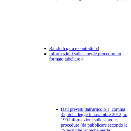
Bandi di gara e contratti
53
Informazioni sulle singole procedure in
formato tabellare
4
Dati previsti dall'articolo 1, comma
32, della legge 6 novembre 2012, n.
190 Informazioni sulle singole
procedure (da pubblicare secondo le
"Specifiche tecniche per la