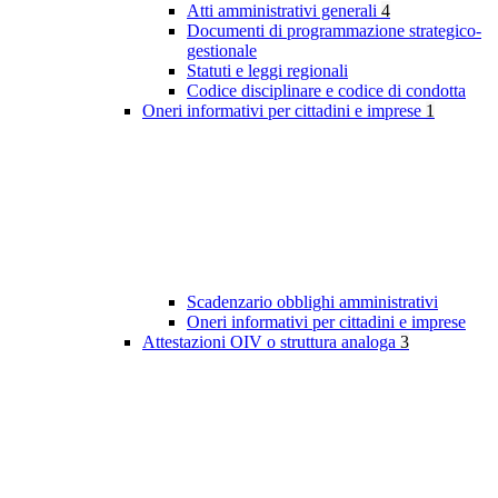
Atti amministrativi generali
4
Documenti di programmazione strategico-
gestionale
Statuti e leggi regionali
Codice disciplinare e codice di condotta
Oneri informativi per cittadini e imprese
1
Scadenzario obblighi amministrativi
Oneri informativi per cittadini e imprese
Attestazioni OIV o struttura analoga
3