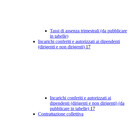
Tassi di assenza trimestrali (da pubblicare
in tabelle)
Incarichi conferiti e autorizzati ai dipendenti
(dirigenti e non dirigenti)
17
Incarichi conferiti e autorizzati ai
dipendenti (dirigenti e non dirigenti) (da
pubblicare in tabelle)
17
Contrattazione collettiva