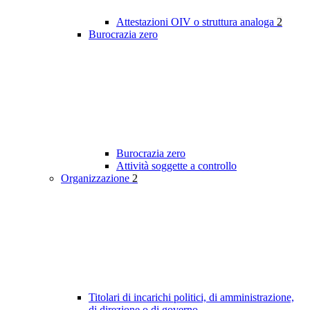
Attestazioni OIV o struttura analoga
2
Burocrazia zero
Burocrazia zero
Attività soggette a controllo
Organizzazione
2
Titolari di incarichi politici, di amministrazione,
di direzione o di governo