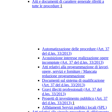
Atti e documenti di carattere generale riferiti a
tutte le procedure
1
Automatizzazione delle procedure (Art. 37
del d.lgs. 33/2013)
Acquisizione interesse realizzazione opere
incompiute (Art. 37 del d.lgs. 33/2013)
Atti relativi alla programmazione di lavori,
opere, servizi e forniture / Mancata
redazione programmazione
Documenti sul sistema di qualificazione
(Art. 37 del d.lgs. 33/2013)
Gravi illeciti professionali (Art. 37 del
d.lgs. 33/2013)
Progetti di investimento pubblico (Art. 37
del d.lgs. 33/2013)
1
Affidamenti Servizi pubblici locali (SPL)
Atti relativi alle singole procedure di affidamento