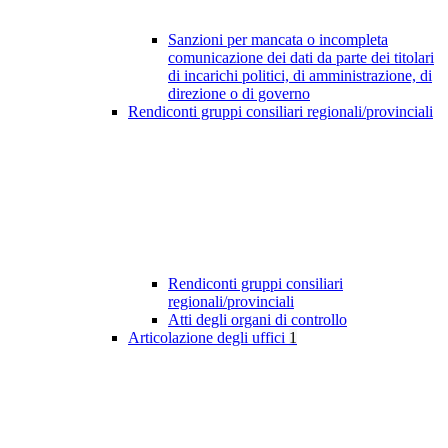
Sanzioni per mancata o incompleta
comunicazione dei dati da parte dei titolari
di incarichi politici, di amministrazione, di
direzione o di governo
Rendiconti gruppi consiliari regionali/provinciali
Rendiconti gruppi consiliari
regionali/provinciali
Atti degli organi di controllo
Articolazione degli uffici
1