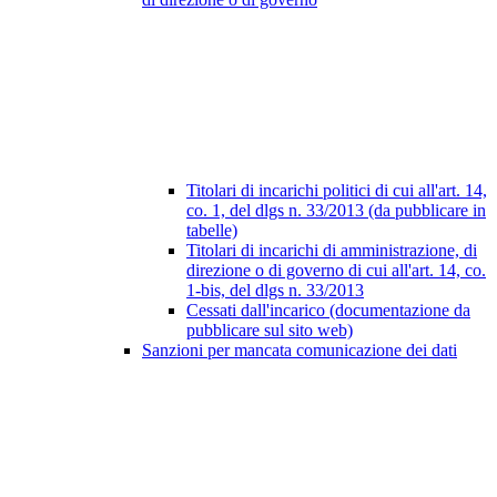
Titolari di incarichi politici di cui all'art. 14,
co. 1, del dlgs n. 33/2013 (da pubblicare in
tabelle)
Titolari di incarichi di amministrazione, di
direzione o di governo di cui all'art. 14, co.
1-bis, del dlgs n. 33/2013
Cessati dall'incarico (documentazione da
pubblicare sul sito web)
Sanzioni per mancata comunicazione dei dati