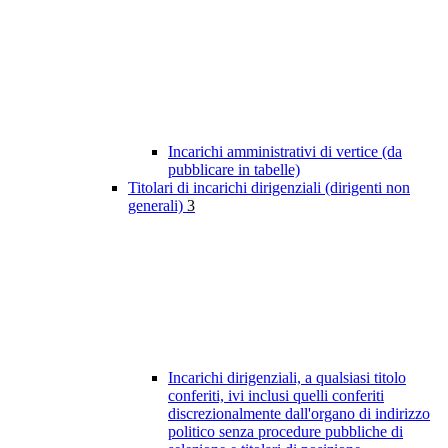
Incarichi amministrativi di vertice (da
pubblicare in tabelle)
Titolari di incarichi dirigenziali (dirigenti non
generali)
3
Incarichi dirigenziali, a qualsiasi titolo
conferiti, ivi inclusi quelli conferiti
discrezionalmente dall'organo di indirizzo
politico senza procedure pubbliche di