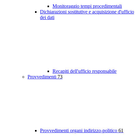
Monitoraggio tempi procedimentali
Dichiarazioni sostitutive e acquisizione d'ufficio
dei dati
Recapiti dell'ufficio responsabile
Provvedimenti
73
Provvedimenti organi indirizzo-politico
61