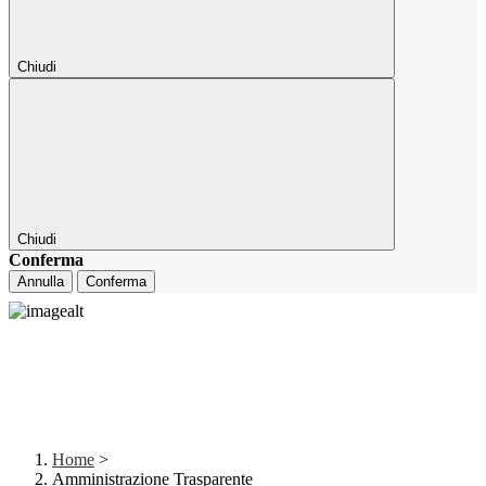
Chiudi
Chiudi
Conferma
Annulla
Conferma
Home
>
Amministrazione Trasparente