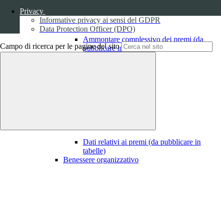
Privacy
Informative privacy ai sensi del GDPR
Data Protection Officer (DPO)
Ammontare complessivo dei premi (da
Campo di ricerca per le pagine del sito
pubblicare in tabelle)
1
Dati relativi ai premi
Dati relativi ai premi (da pubblicare in
tabelle)
Benessere organizzativo