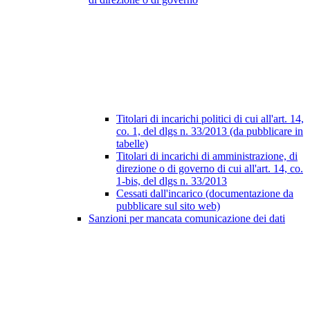
Titolari di incarichi politici di cui all'art. 14,
co. 1, del dlgs n. 33/2013 (da pubblicare in
tabelle)
Titolari di incarichi di amministrazione, di
direzione o di governo di cui all'art. 14, co.
1-bis, del dlgs n. 33/2013
Cessati dall'incarico (documentazione da
pubblicare sul sito web)
Sanzioni per mancata comunicazione dei dati