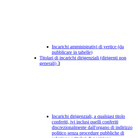
Incarichi amministrativi di vertice (da
pubblicare in tabelle)
Titolari di incarichi dirigenziali (dirigenti non
generali)
3
Incarichi dirigenziali, a qualsiasi titolo
conferiti, ivi inclusi quelli conferiti
discrezionalmente dall'organo di indirizzo
politico senza procedure pubbliche di