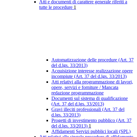
Atti e documenti di carattere generale riferiti a
tutte le procedure
1
Automatizzazione delle procedure (Art. 37
del d.lgs. 33/2013)
Acquisizione interesse realizzazione opere
incompiute (Art. 37 del d.lgs. 33/2013)
Atti relativi alla programmazione di lavori,
opere, servizi e forniture / Mancata
redazione programmazione
Documenti sul sistema di qualificazione
(Art. 37 del d.lgs. 33/2013)
Gravi illeciti professionali (Art. 37 del
d.lgs. 33/2013)
Progetti di investimento pubblico (Art. 37
del d.lgs. 33/2013)
1
Affidamenti Servizi pubblici locali (SPL)
Atti relativi alle singole procedure di affidamento