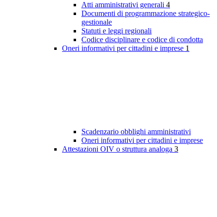
Atti amministrativi generali
4
Documenti di programmazione strategico-
gestionale
Statuti e leggi regionali
Codice disciplinare e codice di condotta
Oneri informativi per cittadini e imprese
1
Scadenzario obblighi amministrativi
Oneri informativi per cittadini e imprese
Attestazioni OIV o struttura analoga
3