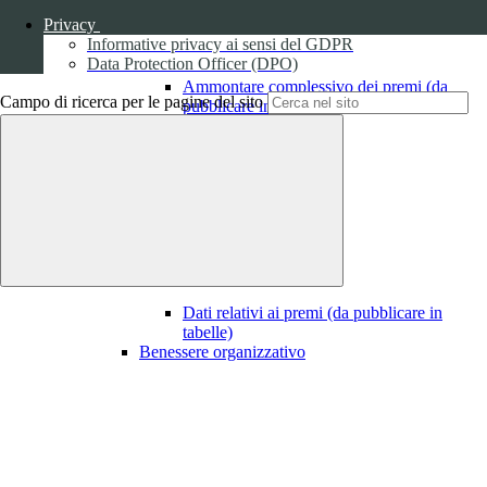
Privacy
Informative privacy ai sensi del GDPR
Data Protection Officer (DPO)
Ammontare complessivo dei premi (da
Campo di ricerca per le pagine del sito
pubblicare in tabelle)
1
Dati relativi ai premi
Dati relativi ai premi (da pubblicare in
tabelle)
Benessere organizzativo