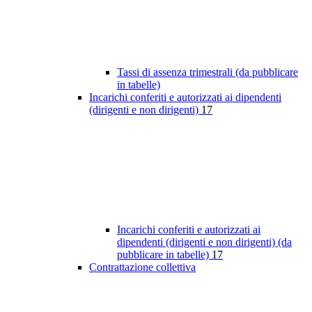
Tassi di assenza trimestrali (da pubblicare
in tabelle)
Incarichi conferiti e autorizzati ai dipendenti
(dirigenti e non dirigenti)
17
Incarichi conferiti e autorizzati ai
dipendenti (dirigenti e non dirigenti) (da
pubblicare in tabelle)
17
Contrattazione collettiva