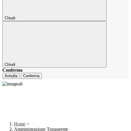
Chiudi
Chiudi
Conferma
Annulla
Conferma
Home
>
Amministrazione Trasparente