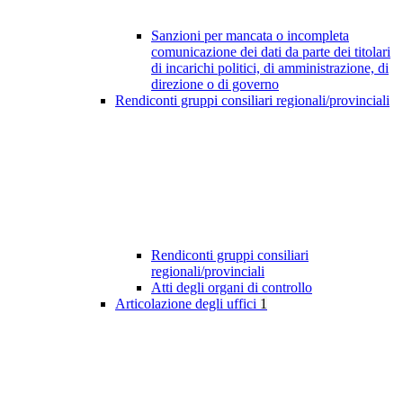
Sanzioni per mancata o incompleta
comunicazione dei dati da parte dei titolari
di incarichi politici, di amministrazione, di
direzione o di governo
Rendiconti gruppi consiliari regionali/provinciali
Rendiconti gruppi consiliari
regionali/provinciali
Atti degli organi di controllo
Articolazione degli uffici
1