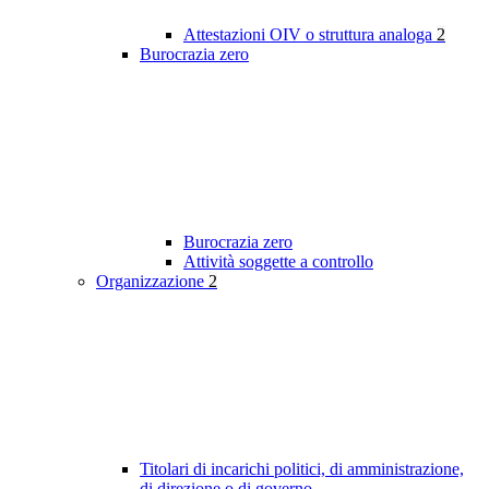
Attestazioni OIV o struttura analoga
2
Burocrazia zero
Burocrazia zero
Attività soggette a controllo
Organizzazione
2
Titolari di incarichi politici, di amministrazione,
di direzione o di governo