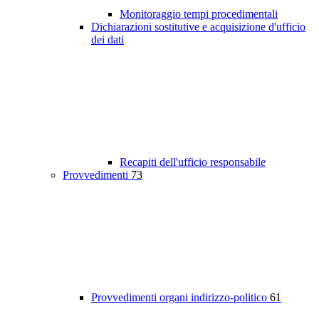
Monitoraggio tempi procedimentali
Dichiarazioni sostitutive e acquisizione d'ufficio
dei dati
Recapiti dell'ufficio responsabile
Provvedimenti
73
Provvedimenti organi indirizzo-politico
61