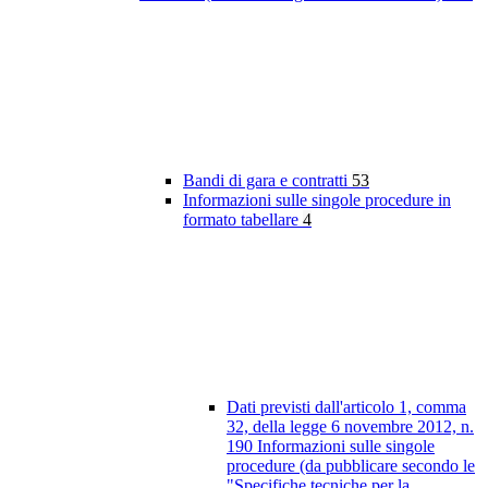
Bandi di gara e contratti
53
Informazioni sulle singole procedure in
formato tabellare
4
Dati previsti dall'articolo 1, comma
32, della legge 6 novembre 2012, n.
190 Informazioni sulle singole
procedure (da pubblicare secondo le
"Specifiche tecniche per la