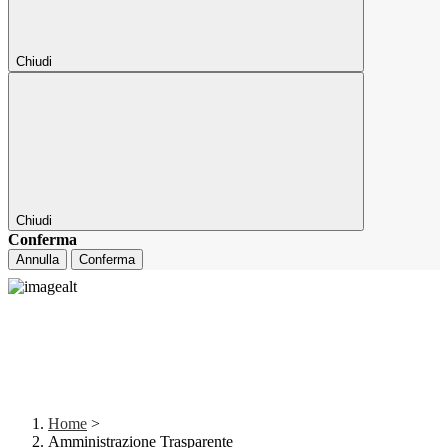
Chiudi
Chiudi
Conferma
Annulla
Conferma
Home
>
Amministrazione Trasparente