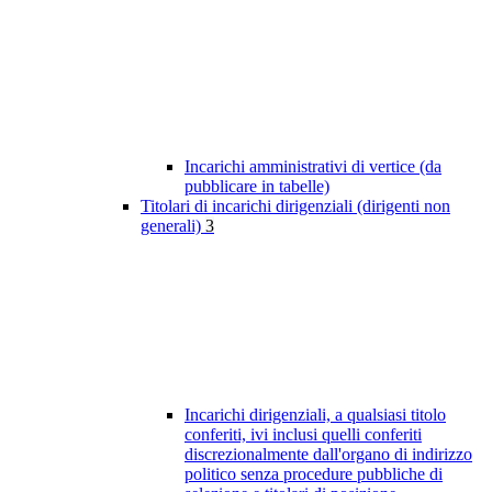
Incarichi amministrativi di vertice (da
pubblicare in tabelle)
Titolari di incarichi dirigenziali (dirigenti non
generali)
3
Incarichi dirigenziali, a qualsiasi titolo
conferiti, ivi inclusi quelli conferiti
discrezionalmente dall'organo di indirizzo
politico senza procedure pubbliche di