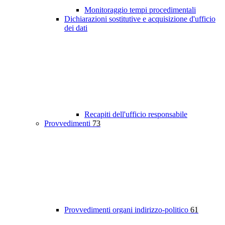
Monitoraggio tempi procedimentali
Dichiarazioni sostitutive e acquisizione d'ufficio
dei dati
Recapiti dell'ufficio responsabile
Provvedimenti
73
Provvedimenti organi indirizzo-politico
61