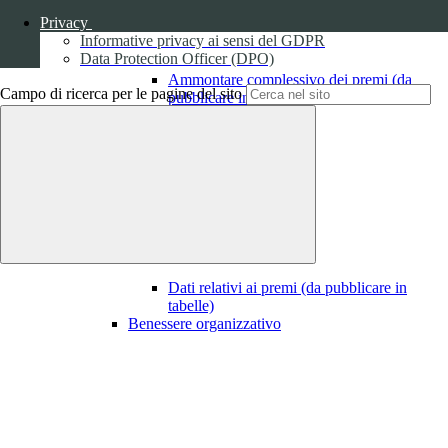
Privacy
Informative privacy ai sensi del GDPR
Data Protection Officer (DPO)
Ammontare complessivo dei premi (da
Campo di ricerca per le pagine del sito
pubblicare in tabelle)
1
Dati relativi ai premi
Dati relativi ai premi (da pubblicare in
tabelle)
Benessere organizzativo