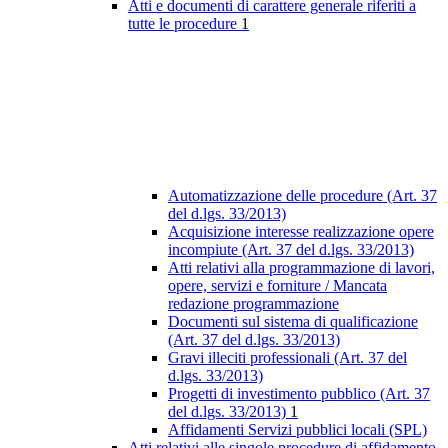
Atti e documenti di carattere generale riferiti a
tutte le procedure
1
Automatizzazione delle procedure (Art. 37
del d.lgs. 33/2013)
Acquisizione interesse realizzazione opere
incompiute (Art. 37 del d.lgs. 33/2013)
Atti relativi alla programmazione di lavori,
opere, servizi e forniture / Mancata
redazione programmazione
Documenti sul sistema di qualificazione
(Art. 37 del d.lgs. 33/2013)
Gravi illeciti professionali (Art. 37 del
d.lgs. 33/2013)
Progetti di investimento pubblico (Art. 37
del d.lgs. 33/2013)
1
Affidamenti Servizi pubblici locali (SPL)
Atti relativi alle singole procedure di affidamento