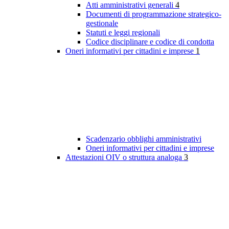
Atti amministrativi generali
4
Documenti di programmazione strategico-
gestionale
Statuti e leggi regionali
Codice disciplinare e codice di condotta
Oneri informativi per cittadini e imprese
1
Scadenzario obblighi amministrativi
Oneri informativi per cittadini e imprese
Attestazioni OIV o struttura analoga
3