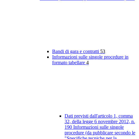
Bandi di gara e contratti
53
Informazioni sulle singole procedure in
formato tabellare
4
Dati previsti dall'articolo 1, comma
32, della legge 6 novembre 2012, n.
190 Informazioni sulle singole
procedure (da pubblicare secondo le
"Specifiche tecniche per la