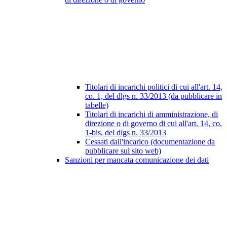
Titolari di incarichi politici di cui all'art. 14,
co. 1, del dlgs n. 33/2013 (da pubblicare in
tabelle)
Titolari di incarichi di amministrazione, di
direzione o di governo di cui all'art. 14, co.
1-bis, del dlgs n. 33/2013
Cessati dall'incarico (documentazione da
pubblicare sul sito web)
Sanzioni per mancata comunicazione dei dati