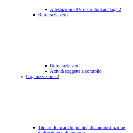
Attestazioni OIV o struttura analoga
2
Burocrazia zero
Burocrazia zero
Attività soggette a controllo
Organizzazione
2
Titolari di incarichi politici, di amministrazione,
di direzione o di governo