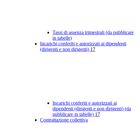
Tassi di assenza trimestrali (da pubblicare
in tabelle)
Incarichi conferiti e autorizzati ai dipendenti
(dirigenti e non dirigenti)
17
Incarichi conferiti e autorizzati ai
dipendenti (dirigenti e non dirigenti) (da
pubblicare in tabelle)
17
Contrattazione collettiva