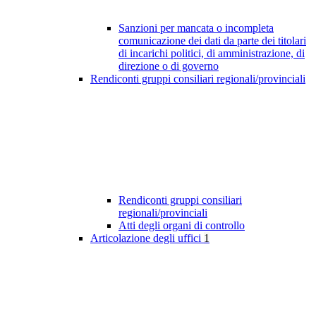
Sanzioni per mancata o incompleta
comunicazione dei dati da parte dei titolari
di incarichi politici, di amministrazione, di
direzione o di governo
Rendiconti gruppi consiliari regionali/provinciali
Rendiconti gruppi consiliari
regionali/provinciali
Atti degli organi di controllo
Articolazione degli uffici
1