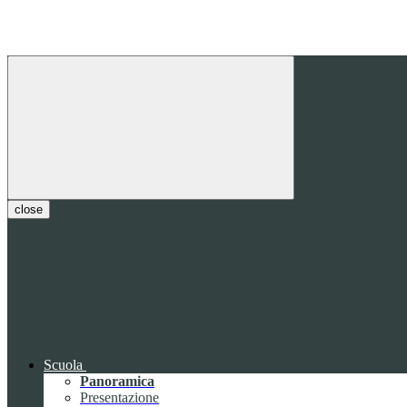
close
Scuola
Panoramica
Presentazione