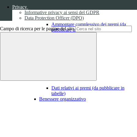
Privacy
Informative privacy ai sensi del GDPR
Data Protection Officer (DPO)
Ammontare complessivo dei premi (da
Campo di ricerca per le pagine del sito
pubblicare in tabelle)
1
Dati relativi ai premi
Dati relativi ai premi (da pubblicare in
tabelle)
Benessere organizzativo