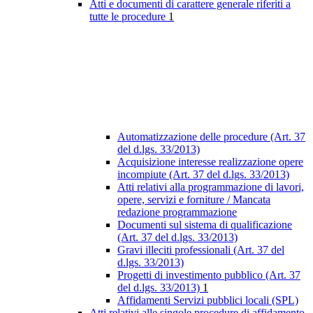
Atti e documenti di carattere generale riferiti a
tutte le procedure
1
Automatizzazione delle procedure (Art. 37
del d.lgs. 33/2013)
Acquisizione interesse realizzazione opere
incompiute (Art. 37 del d.lgs. 33/2013)
Atti relativi alla programmazione di lavori,
opere, servizi e forniture / Mancata
redazione programmazione
Documenti sul sistema di qualificazione
(Art. 37 del d.lgs. 33/2013)
Gravi illeciti professionali (Art. 37 del
d.lgs. 33/2013)
Progetti di investimento pubblico (Art. 37
del d.lgs. 33/2013)
1
Affidamenti Servizi pubblici locali (SPL)
Atti relativi alle singole procedure di affidamento