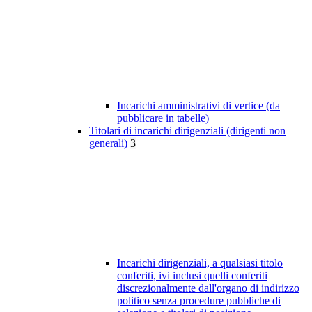
Incarichi amministrativi di vertice (da
pubblicare in tabelle)
Titolari di incarichi dirigenziali (dirigenti non
generali)
3
Incarichi dirigenziali, a qualsiasi titolo
conferiti, ivi inclusi quelli conferiti
discrezionalmente dall'organo di indirizzo
politico senza procedure pubbliche di