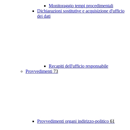
Monitoraggio tempi procedimentali
Dichiarazioni sostitutive e acquisizione d'ufficio
dei dati
Recapiti dell'ufficio responsabile
Provvedimenti
73
Provvedimenti organi indirizzo-politico
61