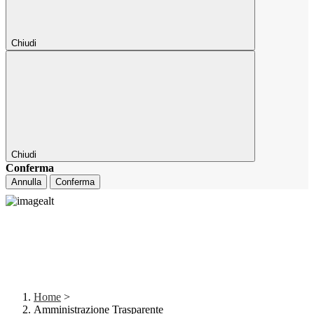
Chiudi
Chiudi
Conferma
Annulla
Conferma
Home
>
Amministrazione Trasparente