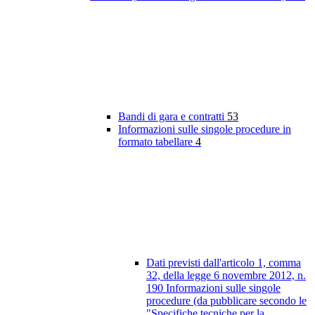
Bandi di gara e contratti
53
Informazioni sulle singole procedure in
formato tabellare
4
Dati previsti dall'articolo 1, comma
32, della legge 6 novembre 2012, n.
190 Informazioni sulle singole
procedure (da pubblicare secondo le
"Specifiche tecniche per la