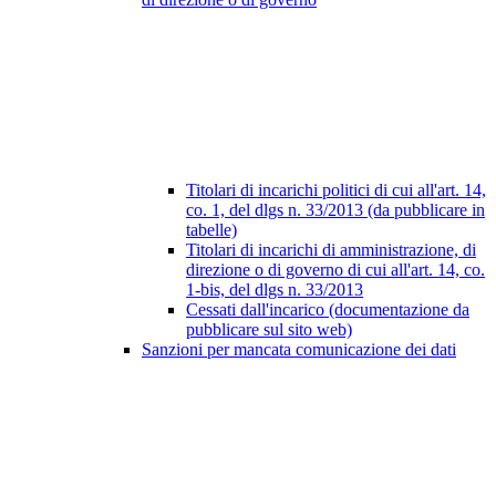
Titolari di incarichi politici di cui all'art. 14,
co. 1, del dlgs n. 33/2013 (da pubblicare in
tabelle)
Titolari di incarichi di amministrazione, di
direzione o di governo di cui all'art. 14, co.
1-bis, del dlgs n. 33/2013
Cessati dall'incarico (documentazione da
pubblicare sul sito web)
Sanzioni per mancata comunicazione dei dati