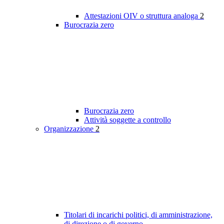
Attestazioni OIV o struttura analoga
2
Burocrazia zero
Burocrazia zero
Attività soggette a controllo
Organizzazione
2
Titolari di incarichi politici, di amministrazione,
di direzione o di governo