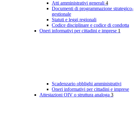
Atti amministrativi generali
4
Documenti di programmazione strategico-
gestionale
Statuti e leggi regionali
Codice disciplinare e codice di condotta
Oneri informativi per cittadini e imprese
1
Scadenzario obblighi amministrativi
Oneri informativi per cittadini e imprese
Attestazioni OIV o struttura analoga
3