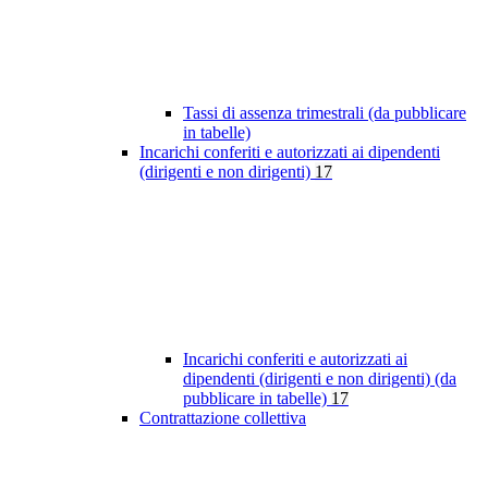
Tassi di assenza trimestrali (da pubblicare
in tabelle)
Incarichi conferiti e autorizzati ai dipendenti
(dirigenti e non dirigenti)
17
Incarichi conferiti e autorizzati ai
dipendenti (dirigenti e non dirigenti) (da
pubblicare in tabelle)
17
Contrattazione collettiva