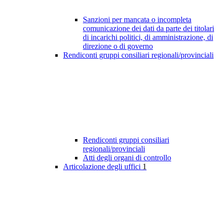
Sanzioni per mancata o incompleta
comunicazione dei dati da parte dei titolari
di incarichi politici, di amministrazione, di
direzione o di governo
Rendiconti gruppi consiliari regionali/provinciali
Rendiconti gruppi consiliari
regionali/provinciali
Atti degli organi di controllo
Articolazione degli uffici
1